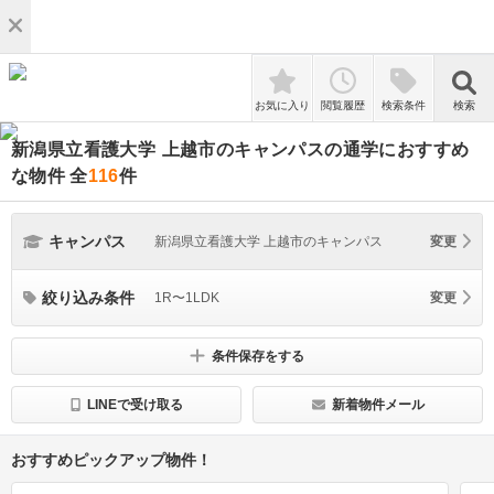
検索
お気に入り
閲覧履歴
検索条件
検索
新潟県立看護大学 上越市のキャンパスの通学におすすめ
な物件
全
116
件
キャンパス
新潟県立看護大学 上越市のキャンパス
変更
絞り込み条件
1R〜1LDK
変更
条件保存をする
LINEで受け取る
新着物件メール
おすすめピックアップ物件！