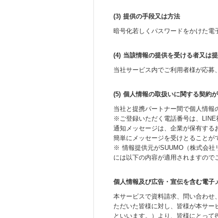
(3) 提供の手段又は方法
暗号化若しくパスワードをかけた電
(4) 当該情報の提供を受ける者又
当社サービス内でご利用者様が応募
(5) 個人情報の取扱いに関する契約
当社と提携パートナー間で個人情報
※ご登録いただく電話番号は、LIN
通知メッセージは、企業が保有する
簡単にメッセージを受けとることが
※ 情報提供元がSUUMO（株式会
には以下の内容が適用されますので
個人情報及び広告・宣伝を含む電子
本サービスで資料請求、問い合わせ
ただいた皆様に対し、皆様が本サー
といいます。）より、皆様にとって