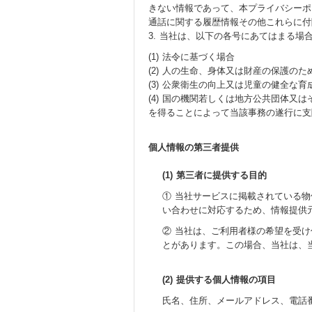
きない情報であって、本プライバシーポ
通話に関する履歴情報その他これらに付
3. 当社は、以下の各号にあてはまる
(1) 法令に基づく場合
(2) 人の生命、身体又は財産の保護
(3) 公衆衛生の向上又は児童の健全
(4) 国の機関若しくは地方公共団体
を得ることによって当該事務の遂行に支
個人情報の第三者提供
(1) 第三者に提供する目的
① 当社サービスに掲載されている
い合わせに対応するため、情報提供
② 当社は、ご利用者様の希望を受
とがあります。この場合、当社は、
(2) 提供する個人情報の項目
氏名、住所、メールアドレス、電話