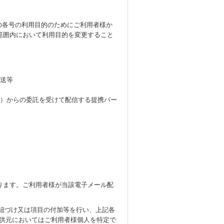
下の各号の利用目的のためにご利用者様か
範囲内において利用目的を変更すること
発送等
。）からの委託を受けて配信する提携パー
ります。ご利用者様が当該電子メール配
、紐づけ又は項目の付加等を行い、上記各
提供元においてはご利用者様個人を特定で