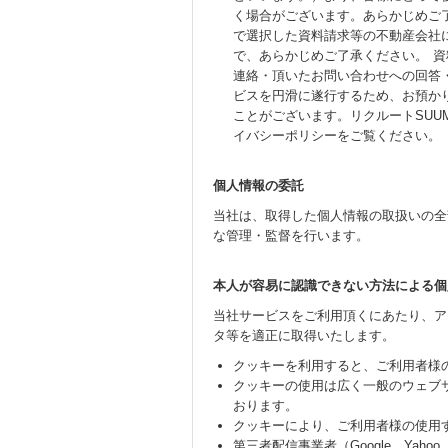
く場合がございます。あらかじめご
で選択した資料請求等の不動産会社
で、あらかじめご了承ください。 
連絡・頂いたお問い合わせへの回答
ビスを円滑に遂行するため、お預か
ことがございます。リクルートSUU
イバシーポリシーをご覧ください。
個人情報の委託
当社は、取得した個人情報の取扱いの全
な管理・監督を行います。
本人が容易に認識できない方法による個
当社サービスをご利用頂くにあたり、アク
タ等を適正に取得いたします。
クッキーを利用すると、ご利用者様
クッキーの使用は広く一般のウェブ
おります。
クッキーにより、ご利用者様の使用
第三者配信事業者（Google、Yaho