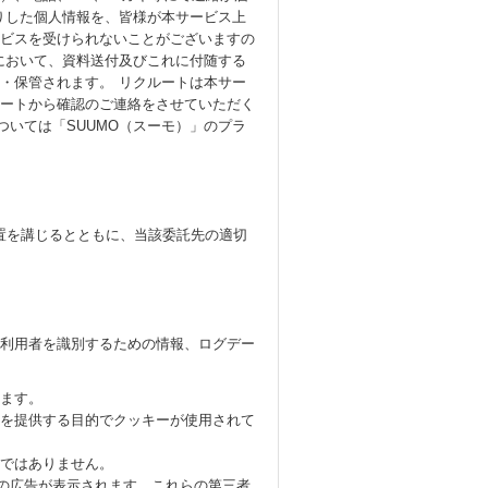
りした個人情報を、皆様が本サービス上
ビスを受けられないことがございますの
において、資料送付及びこれに付随する
・保管されます。 リクルートは本サー
ートから確認のご連絡をさせていただく
ついては「SUUMO（スーモ）」のプラ
置を講じるとともに、当該委託先の適切
した利用者を識別するための情報、ログデー
ます。
を提供する目的でクッキーが使用されて
ではありません。
上で当社の広告が表示されます。これらの第三者