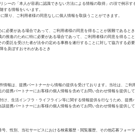
リシーの「本人が容易に認識できない方法による情報の取得」の項で例示す
随する情報をいいます。
場合に限り、ご利用者様の同意なしに個人情報を取扱うことができます。
のために必要がある場合であって、ご利用者様の同意を得ることが困難であるとき
な育成の推進のために特に必要がある場合であって、ご利用者様の同意を得るこ
又はその委託を受けた者が法令の定める事務を遂行することに対して協力する必
障を及ぼすおそれがあるとき
物件情報は、提携パートナーから情報の提供を受けております。当社は、ご利
元の提携パートナーにお客様の個人情報を含めてお問い合わせ情報を提供して
け付け、生活インフラ・ライフライン等に関する情報提供を行なうため、提携
当該提携パートナーにお客様の個人情報を含めてお問い合わせ情報を提供して
番号、性別、当社サービスにおける検索履歴・閲覧履歴、その他応募フォーマ