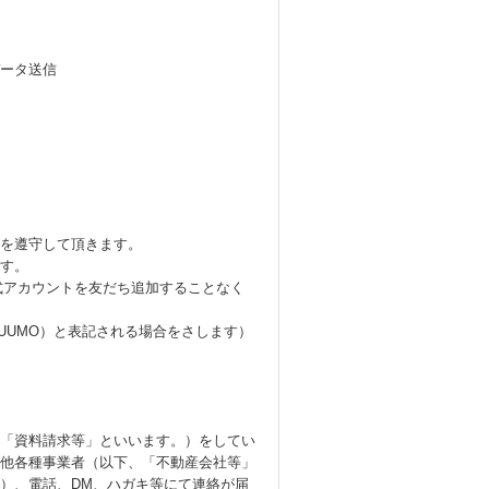
ータ送信
を遵守して頂きます。
ます。
式アカウントを友だち追加することなく
UUMO）と表記される場合をさします）
「資料請求等」といいます。）をしてい
他各種事業者（以下、「不動産会社等」
）、電話、DM、ハガキ等にて連絡が届