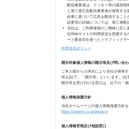
配信事業者は、クッキー等の識別情
と第三者広告配信事業者が保有する
結果に基づいて広告を配信すること
設更等の詳細については、第三者配
当社は、ご利用者様のご興味に応じ
社Webサイトの利用状況を把握するため
ーと匿名IDを使ったトラフィックデ
外部送信ポリシー
開示対象個人情報の開示等及び問い合わ
ご本人様からの求めにより当社が保有す
停止(以下、「開示等」といいます。)
開示等を受け付ける窓口は、以下の「個
個人情報保護方針
当社ホームページの個人情報保護方針を
https://zigexn.co.jp/privacy/
個人情報苦情及び相談窓口