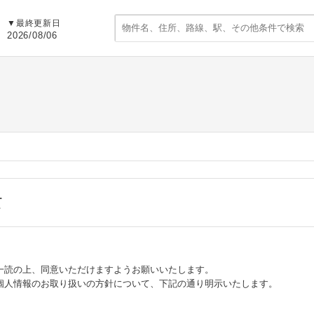
▼
最終更新日
2026/08/06
て
一読の上、同意いただけますようお願いいたします。
個人情報のお取り扱いの方針について、下記の通り明示いたします。