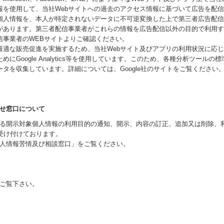
報を使用して、当社Webサイトへの過去のアクセス情報に基づいて広告を配
個人情報を、本人が特定されないデータに不可逆変換した上で第三者広告配信
があります。第三者配信事業者がこれらの情報を広告配信以外の目的で利用す
信事業者のWEBサイトよりご確認ください。
最適な販売促進を実施するため、当社Webサイト及びアプリの利用状況に応
にGoogle Analytics等を使用しています。このため、各種分析ツールの標
ータを収集しています。詳細については、Google社のサイトをご覧ください
せ窓口について
る開示対象個人情報の利用目的の通知、開示、内容の訂正、追加又は削除、
を受け付けております。
人情報苦情及び相談窓口」をご覧ください。
ご覧下さい。