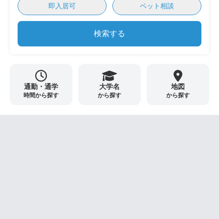
即入居可
ペット相談
検索する
通勤・通学
大学名
地図
時間から探す
から探す
から探す