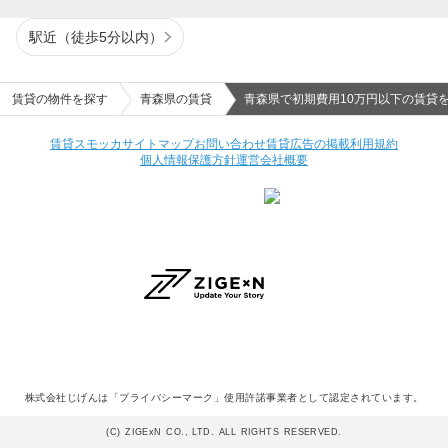
駅近（徒歩5分以内）
賃貸の物件を探す
青森県の賃貸
青森県で初期費用10万円以下の賃貸
賃貸スモッカ
サイトマップ
お問い合わせ
賃貸広告の掲載
利用規約
個人情報保護方針
運営会社概要
株式会社じげんは「プライバシーマーク」使用許諾事業者として認定されています。
(C) ZIGExN CO., LTD. ALL RIGHTS RESERVED.