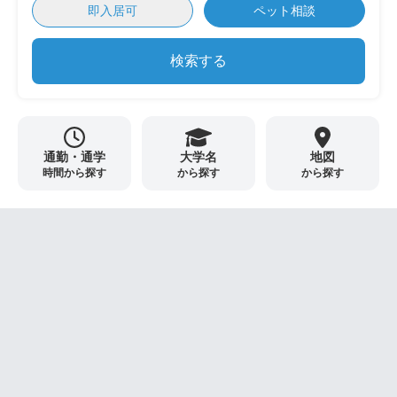
即入居可
ペット相談
検索する
通勤・通学
大学名
地図
時間から探す
から探す
から探す