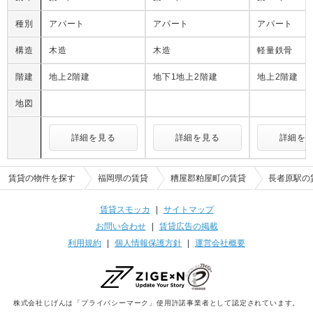
種別
アパート
アパート
アパート
構造
木造
木造
軽量鉄骨
階建
地上2階建
地下1地上2階建
地上2階建
地図
詳細を見る
詳細を見る
詳細を
賃貸の物件を探す
福岡県の賃貸
糟屋郡粕屋町の賃貸
長者原駅の
賃貸スモッカ
|
サイトマップ
お問い合わせ
|
賃貸広告の掲載
利用規約
|
個人情報保護方針
|
運営会社概要
株式会社じげんは「プライバシーマーク」使用許諾事業者として認定されています。