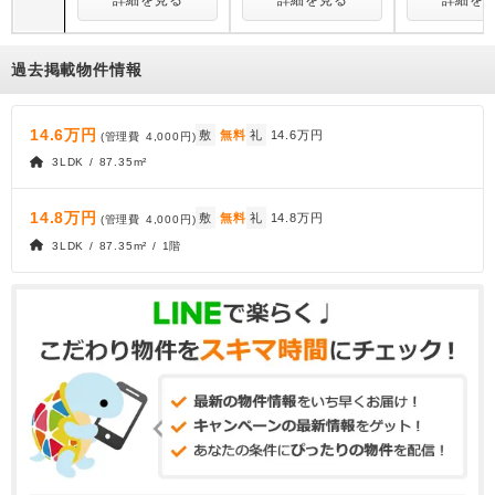
詳細を見る
詳細を見る
詳細を
過去掲載物件情報
14.6万円
敷
無料
礼
14.6万円
(管理費
4,000円
)
3LDK / 87.35m²
14.8万円
敷
無料
礼
14.8万円
(管理費
4,000円
)
3LDK / 87.35m² / 1階