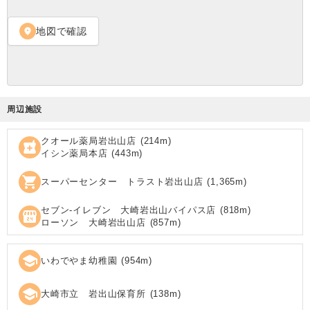
地図で確認
location_on
周辺施設
クオール薬局岩出山店
(
214
m)
local_pharmacy
イシン薬局本店
(
443
m)
shopping_cart
スーパーセンター トラスト岩出山店
(
1,365
m)
セブン‐イレブン 大崎岩出山バイパス店
(
818
m)
local_convenience_store
ローソン 大崎岩出山店
(
857
m)
school
いわでやま幼稚園
(
954
m)
school
大崎市立 岩出山保育所
(
138
m)