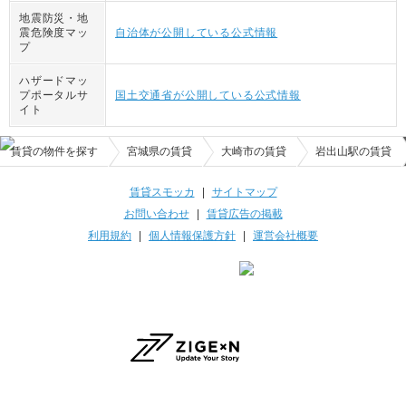
地震防災・地
震危険度マッ
自治体が公開している公式情報
プ
ハザードマッ
プポータルサ
国土交通省が公開している公式情報
イト
賃貸の物件を探す
宮城県の賃貸
大崎市の賃貸
岩出山駅の賃貸
賃貸スモッカ
|
サイトマップ
お問い合わせ
|
賃貸広告の掲載
利用規約
|
個人情報保護方針
|
運営会社概要