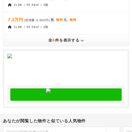
2LDK / 55.58m² / 2階
7.2万円
敷
無料
礼
無料
(管理費
4,000円
)
2LDK / 55.58m² / 2階
6
全
件を表示する
あなたが閲覧した物件と似ている人気物件