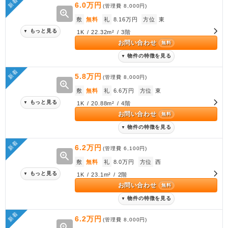
新着
6.0万円
(管理費
8,000円
)
zoom_in
敷
無料
礼
8.16万円
方位
東
もっと見る
▼
1K / 22.32m² / 3階
お問い合わせ
無料
物件の特徴を見る
▼
新着
5.8万円
(管理費
8,000円
)
zoom_in
敷
無料
礼
6.6万円
方位
東
もっと見る
▼
1K / 20.88m² / 4階
お問い合わせ
無料
物件の特徴を見る
▼
新着
6.2万円
(管理費
6,100円
)
zoom_in
敷
無料
礼
8.0万円
方位
西
もっと見る
▼
1K / 23.1m² / 2階
お問い合わせ
無料
物件の特徴を見る
▼
新着
6.2万円
(管理費
8,000円
)
zoom_in