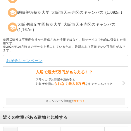
school
嵯峨美術短期大学 大阪市天王寺区のキャンパス
(
1,092
m)
大阪夕陽丘学園短期大学 大阪市天王寺区のキャンパス
school
(
1,167
m)
※周辺情報は不動産会社から提供された情報ではなく、弊サービスで独自に収集した情
報です。
※2024年10月時点のデータを元にしているため、最新および正確でない可能性があり
ます。
お祝金キャンペーン
入居で
最大5万円
がもらえる！？
スモッカでお部屋を決めると
もれなく
最大5万円
対象者全員に
をキャッシュバック!
キャンペーン詳細は
コチラ！
近くの空室がある建物と比較する