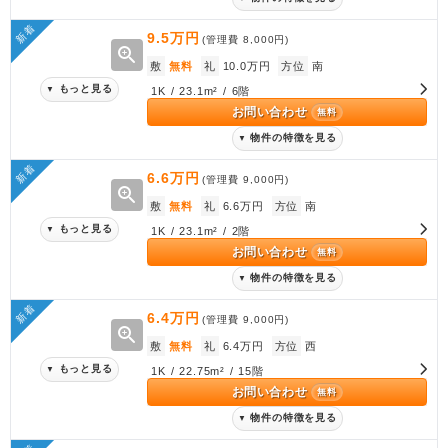
新着
9.5万円
(管理費
8,000円
)
zoom_in
敷
無料
礼
10.0万円
方位
南
もっと見る
▼
1K / 23.1m² / 6階
お問い合わせ
無料
物件の特徴を見る
▼
新着
6.6万円
(管理費
9,000円
)
zoom_in
敷
無料
礼
6.6万円
方位
南
もっと見る
▼
1K / 23.1m² / 2階
お問い合わせ
無料
物件の特徴を見る
▼
新着
6.4万円
(管理費
9,000円
)
zoom_in
敷
無料
礼
6.4万円
方位
西
もっと見る
▼
1K / 22.75m² / 15階
お問い合わせ
無料
物件の特徴を見る
▼