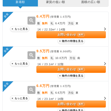
新着順
家賃の低い順
面積の広い順
新着
6.4万円
(管理費
1.0万円
)
zoom_in
敷
無料
礼
6.4万円
方位
東
もっと見る
▼
1K / 22.32m² / 14階
お問い合わせ
無料
物件の特徴を見る
▼
新着
9.5万円
(管理費
8,000円
)
zoom_in
敷
無料
礼
10.0万円
方位
南
もっと見る
▼
1K / 23.1m² / 12階
お問い合わせ
無料
物件の特徴を見る
▼
新着
6.6万円
(管理費
1.0万円
)
zoom_in
敷
無料
礼
6.6万円
方位
東
もっと見る
▼
1K / 23.1m² / 14階
お問い合わせ
無料
物件の特徴を見る
▼