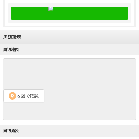
周辺環境
周辺地図
地図で確認
location_on
周辺施設