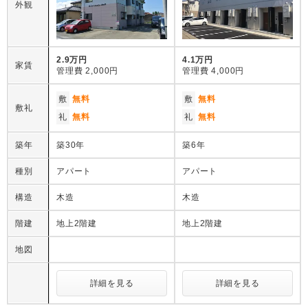
外観
2.9万円
4.1万円
家賃
管理費
2,000円
管理費
4,000円
敷
無料
敷
無料
敷礼
礼
無料
礼
無料
築年
築30年
築6年
種別
アパート
アパート
構造
木造
木造
階建
地上2階建
地上2階建
地図
詳細を見る
詳細を見る