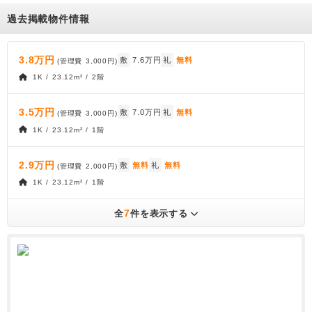
過去掲載物件情報
3.8万円
敷
7.6万円
礼
無料
(管理費
3,000円
)
1K / 23.12m² / 2階
3.5万円
敷
7.0万円
礼
無料
(管理費
3,000円
)
1K / 23.12m² / 1階
2.9万円
敷
無料
礼
無料
(管理費
2,000円
)
1K / 23.12m² / 1階
7
全
件を表示する