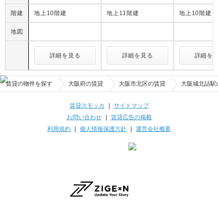
階建
地上10階建
地上11階建
地上10階建
地図
詳細を見る
詳細を見る
詳細を
賃貸の物件を探す
大阪府の賃貸
大阪市北区の賃貸
大阪城北詰駅
賃貸スモッカ
|
サイトマップ
お問い合わせ
|
賃貸広告の掲載
利用規約
|
個人情報保護方針
|
運営会社概要