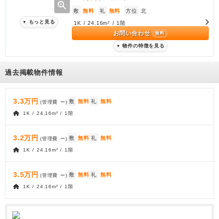
zoom_in
敷
無料
礼
無料
方位
北
もっと見る
▼
1K / 24.16m² / 1階
お問い合わせ
無料
物件の特徴を見る
▼
過去掲載物件情報
3.3万円
敷
無料
礼
無料
(管理費
ー
)
1K / 24.16m² / 1階
3.2万円
敷
無料
礼
無料
(管理費
ー
)
1K / 24.16m² / 1階
3.5万円
敷
無料
礼
無料
(管理費
ー
)
1K / 24.16m² / 1階