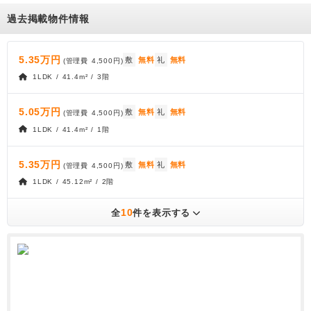
過去掲載物件情報
5.35万円
敷
無料
礼
無料
(管理費
4,500円
)
1LDK / 41.4m² / 3階
5.05万円
敷
無料
礼
無料
(管理費
4,500円
)
1LDK / 41.4m² / 1階
5.35万円
敷
無料
礼
無料
(管理費
4,500円
)
1LDK / 45.12m² / 2階
10
全
件を表示する