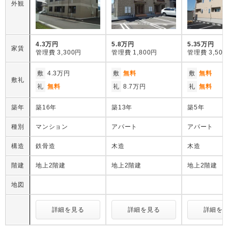
外観
4.3万円
5.8万円
5.35万円
家賃
管理費
3,300円
管理費
1,800円
管理費
3,50
敷
4.3万円
敷
無料
敷
無料
敷礼
礼
無料
礼
8.7万円
礼
無料
築年
築16年
築13年
築5年
種別
マンション
アパート
アパート
構造
鉄骨造
木造
木造
階建
地上2階建
地上2階建
地上2階建
地図
詳細を見る
詳細を見る
詳細を