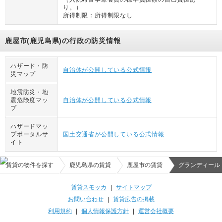
り。
）
所得制限：
所得制限なし
鹿屋市(鹿児島県)の行政の防災情報
ハザード・防
自治体が公開している公式情報
災マップ
地震防災・地
震危険度マッ
自治体が公開している公式情報
プ
ハザードマッ
プポータルサ
国土交通省が公開している公式情報
イト
賃貸の物件を探す
鹿児島県の賃貸
鹿屋市の賃貸
グランディール
賃貸スモッカ
|
サイトマップ
お問い合わせ
|
賃貸広告の掲載
利用規約
|
個人情報保護方針
|
運営会社概要