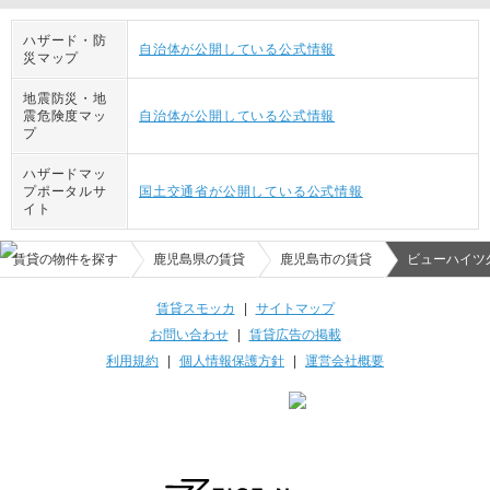
ハザード・防
自治体が公開している公式情報
災マップ
地震防災・地
震危険度マッ
自治体が公開している公式情報
プ
ハザードマッ
プポータルサ
国土交通省が公開している公式情報
イト
賃貸の物件を探す
鹿児島県の賃貸
鹿児島市の賃貸
ビューハイツ
賃貸スモッカ
|
サイトマップ
お問い合わせ
|
賃貸広告の掲載
利用規約
|
個人情報保護方針
|
運営会社概要