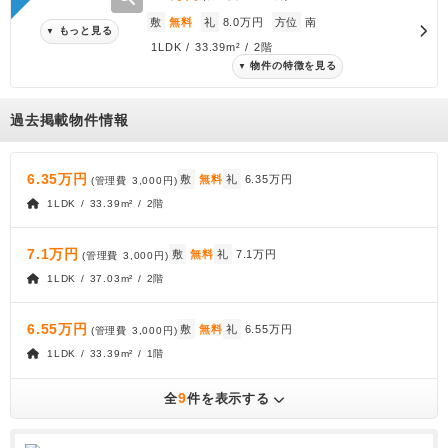
敷
無料
礼
8.0万円
方位
南
もっと見る
▼
1LDK / 33.39m² / 2階
物件の特徴を見る
▼
過去掲載物件情報
6.35万円
敷
無料
礼
6.35万円
(管理費
3,000円
)
1LDK / 33.39m² / 2階
7.1万円
敷
無料
礼
7.1万円
(管理費
3,000円
)
1LDK / 37.03m² / 2階
6.55万円
敷
無料
礼
6.55万円
(管理費
3,000円
)
1LDK / 33.39m² / 1階
9
全
件を表示する