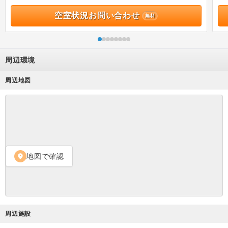
空室状況お問い合わせ
無料
周辺環境
周辺地図
地図で確認
location_on
周辺施設