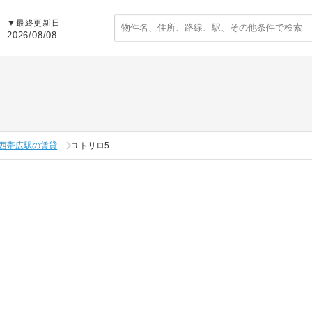
▼
最終更新日
2026/08/08
西帯広駅の賃貸
ユトリロ5