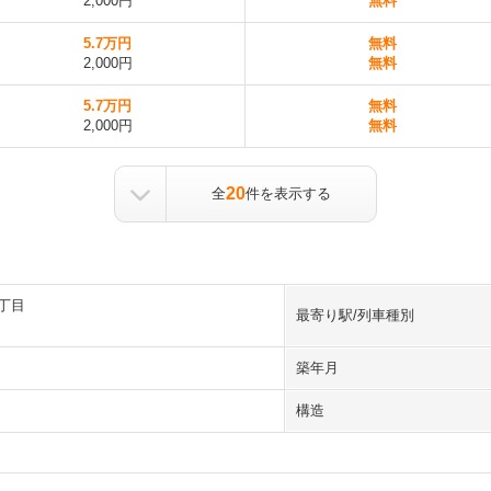
2,000円
無料
5.7万円
無料
2,000円
無料
5.7万円
無料
2,000円
無料
20
全
件を表示する
丁目
最寄り駅/列車種別
築年月
構造