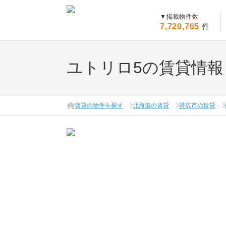
▼
掲載物件数
7,720,765
件
ユトリロ5の賃貸情報
賃貸の物件を探す
北海道の賃貸
帯広市の賃貸