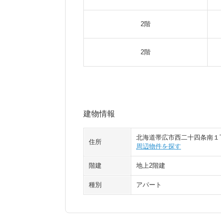
2階
2階
建物情報
北海道帯広市西二十四条南１
住所
周辺物件を探す
階建
地上2階建
種別
アパート