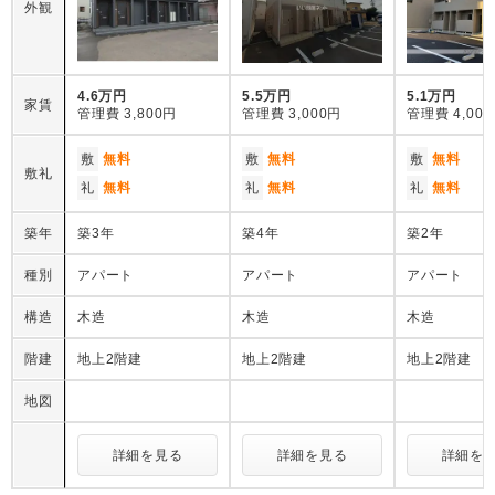
外観
4.6万円
5.5万円
5.1万円
家賃
管理費
3,800円
管理費
3,000円
管理費
4,00
敷
無料
敷
無料
敷
無料
敷礼
礼
無料
礼
無料
礼
無料
築年
築3年
築4年
築2年
種別
アパート
アパート
アパート
構造
木造
木造
木造
階建
地上2階建
地上2階建
地上2階建
地図
詳細を見る
詳細を見る
詳細を