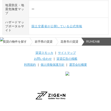
地震防災・地
震危険度マッ
ー
プ
ハザードマッ
プポータルサ
国土交通省が公開している公式情報
イト
賃貸の物件を探す
岩手県の賃貸
花巻市の賃貸
RUHEA棟
賃貸スモッカ
|
サイトマップ
お問い合わせ
|
賃貸広告の掲載
利用規約
|
個人情報保護方針
|
運営会社概要