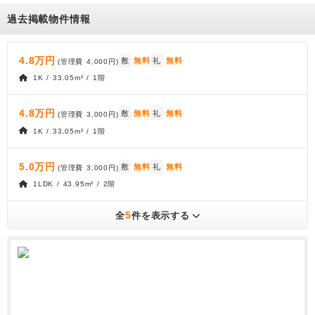
過去掲載物件情報
4.8万円
敷
無料
礼
無料
(管理費
4,000円
)
1K / 33.05m² / 1階
4.8万円
敷
無料
礼
無料
(管理費
3,000円
)
1K / 33.05m² / 1階
5.0万円
敷
無料
礼
無料
(管理費
3,000円
)
1LDK / 43.95m² / 2階
5
全
件を表示する