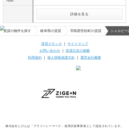
地図
詳細を見る
賃貸の物件を探す
岐阜県の賃貸
羽島郡笠松町の賃貸
シェルピー
賃貸スモッカ
|
サイトマップ
お問い合わせ
|
賃貸広告の掲載
利用規約
|
個人情報保護方針
|
運営会社概要
株式会社じげんは「プライバシーマーク」使用許諾事業者として認定されています。