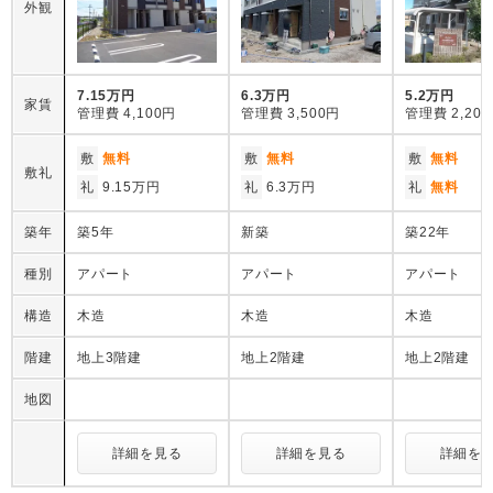
外観
7.15万円
6.3万円
5.2万円
家賃
管理費
4,100円
管理費
3,500円
管理費
2,20
敷
無料
敷
無料
敷
無料
敷礼
礼
9.15万円
礼
6.3万円
礼
無料
築年
築5年
新築
築22年
種別
アパート
アパート
アパート
構造
木造
木造
木造
階建
地上3階建
地上2階建
地上2階建
地図
詳細を見る
詳細を見る
詳細を