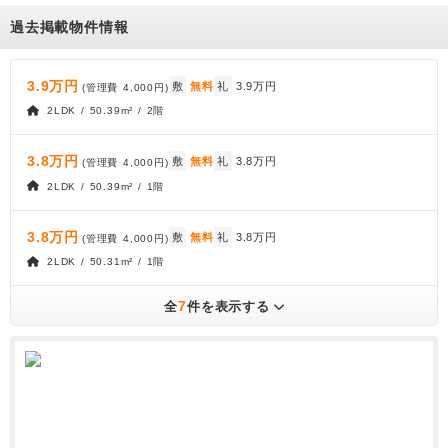
過去掲載物件情報
3.9万円
敷
無料
礼
3.9万円
(管理費
4,000円
)
2LDK / 50.39m² / 2階
3.8万円
敷
無料
礼
3.8万円
(管理費
4,000円
)
2LDK / 50.39m² / 1階
3.8万円
敷
無料
礼
3.8万円
(管理費
4,000円
)
2LDK / 50.31m² / 1階
7
全
件を表示する