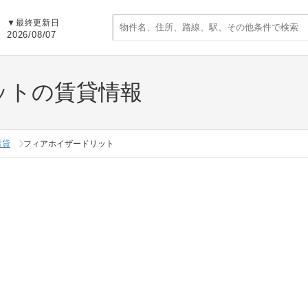
▼
最終更新日
2026/08/07
ットの賃貸情報
賃貸
フィアホイザードリット