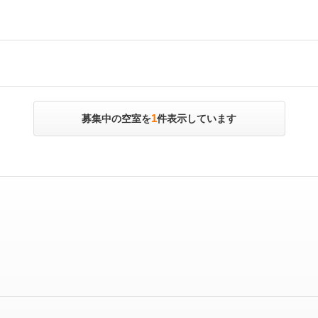
1
募集中の空室を
件表示しています