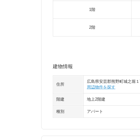
1階
2階
建物情報
広島県安芸郡熊野町城之堀１
住所
周辺物件を探す
階建
地上2階建
種別
アパート