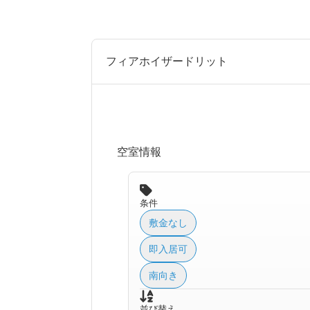
フィアホイザードリット
空室情報
条件
敷金なし
即入居可
南向き
並び替え