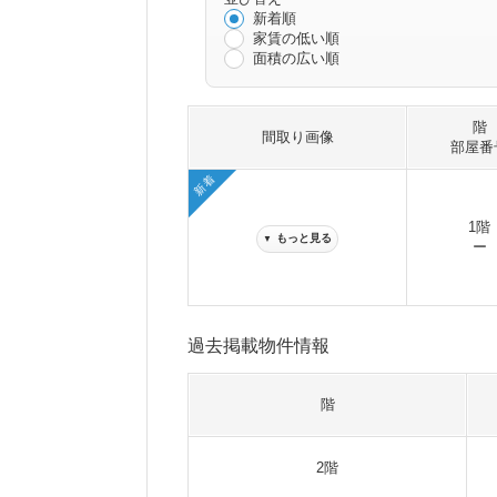
新着順
家賃の低い順
面積の広い順
階
間取り画像
部屋番
新着
1階
もっと見る
▼
ー
過去掲載物件情報
階
2階