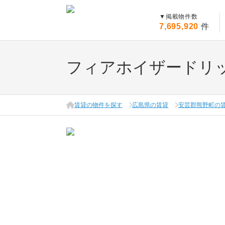
▼
掲載物件数
7,695,920
件
フィアホイザードリ
賃貸の物件を探す
広島県の賃貸
安芸郡熊野町の