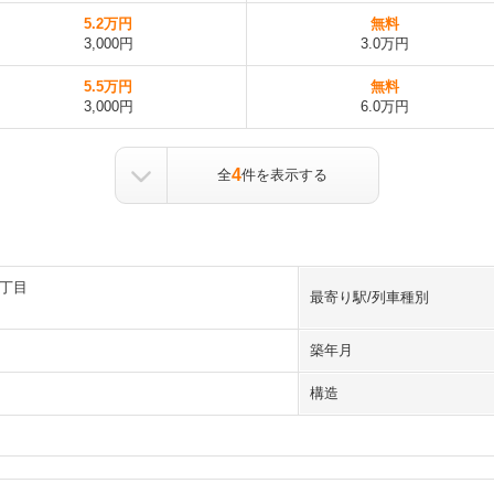
5.2万円
無料
3,000円
3.0万円
5.5万円
無料
3,000円
6.0万円
4
全
件を表示する
丁目
最寄り駅/列車種別
築年月
構造