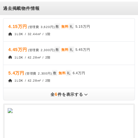
過去掲載物件情報
4.15万円
敷
無料
礼
5.15万円
(管理費
3,620円
)
1LDK / 32.44m² / 1階
4.45万円
敷
無料
礼
5.45万円
(管理費
2,300円
)
1LDK / 42.28m² / 2階
5.4万円
敷
無料
礼
6.4万円
(管理費
2,300円
)
1LDK / 42.28m² / 2階
6
全
件を表示する