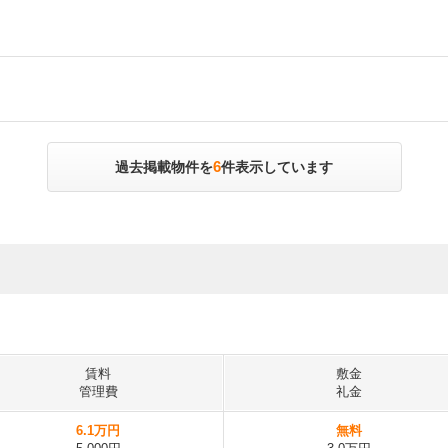
6
過去掲載物件を
件表示しています
賃料
敷金
管理費
礼金
6.1万円
無料