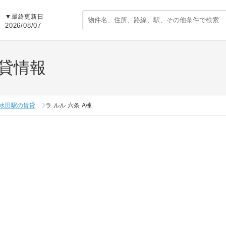
▼
最終更新日
2026/08/07
賃貸情報
水田駅の賃貸
ラ ルル 六条 A棟