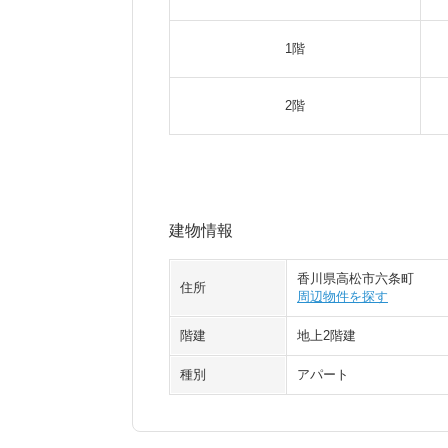
1階
2階
建物情報
香川県高松市六条町
住所
周辺物件を探す
階建
地上2階建
種別
アパート