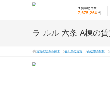
▼
掲載物件数
7,675,264
件
ラ ルル 六条 A棟の
賃貸の物件を探す
香川県の賃貸
高松市の賃貸