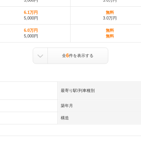
5,000円
3.0万円
6.1万円
無料
5,000円
3.0万円
6.0万円
無料
5,000円
無料
6
全
件を表示する
最寄り駅/列車種別
築年月
構造