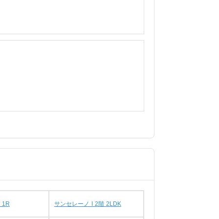
 1R
サンセレーノ I 2階 2LDK