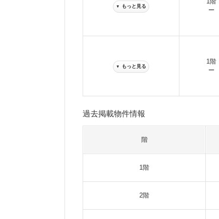
1階
もっと見る
▼
ー
1階
もっと見る
▼
ー
過去掲載物件情報
階
1階
2階