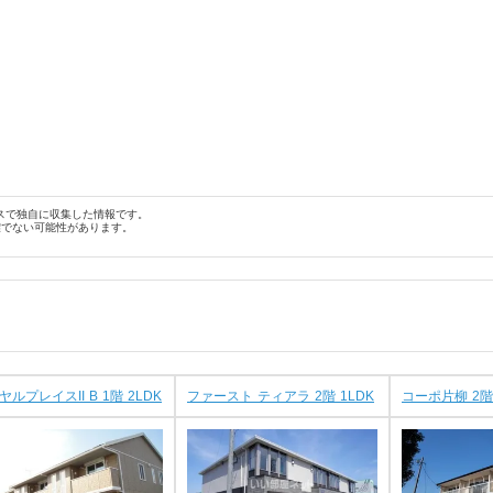
スで独自に収集した情報です。
確でない可能性があります。
ヤルプレイスII B 1階 2LDK
ファースト ティアラ 2階 1LDK
コーポ片柳 2階