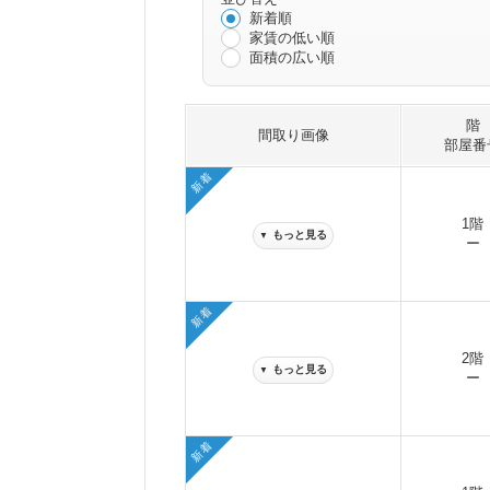
新着順
家賃の低い順
面積の広い順
階
間取り画像
部屋番
新着
1階
もっと見る
▼
ー
新着
2階
もっと見る
▼
ー
新着