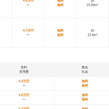
4.4万円
無料
1K
ー
無料
23.93m²
4.7万円
無料
1K
ー
無料
23.8m²
賃料
敷金
管理費
礼金
4.4万円
無料
ー
無料
4.8万円
無料
ー
無料
4.4万円
無料