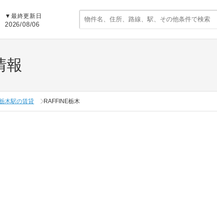
▼
最終更新日
2026/08/06
情報
栃木駅の賃貸
RAFFINE栃木