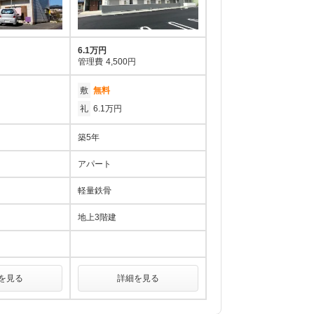
6.1万円
管理費
4,500円
敷
無料
礼
6.1万円
築5年
アパート
軽量鉄骨
地上3階建
を見る
詳細を見る