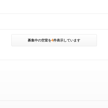
4
募集中の空室を
件表示しています