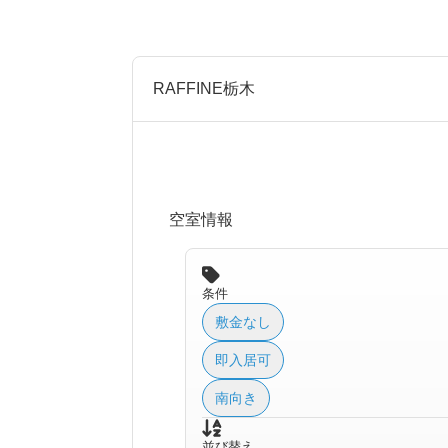
RAFFINE栃木
空室情報
条件
敷金なし
即入居可
南向き
並び替え