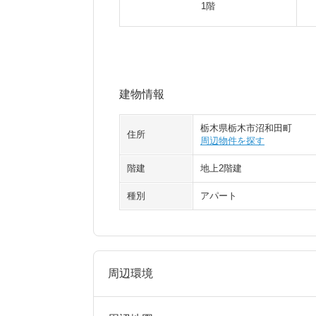
1階
建物情報
栃木県栃木市沼和田町
住所
周辺物件を探す
階建
地上2階建
種別
アパート
周辺環境