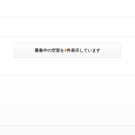
4
募集中の空室を
件表示しています