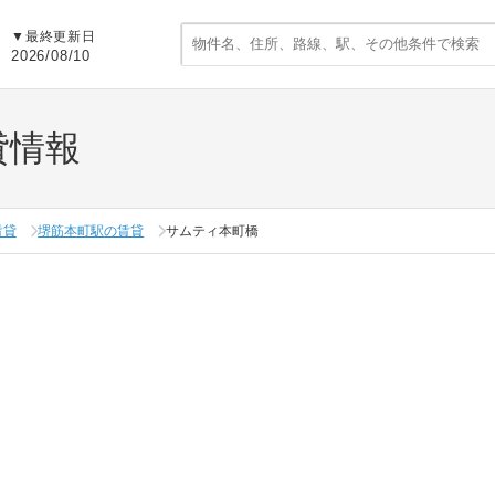
▼
最終更新日
2026/08/10
貸情報
賃貸
堺筋本町駅の賃貸
サムティ本町橋