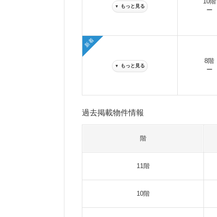
10階
もっと見る
▼
ー
新着
8階
もっと見る
▼
ー
過去掲載物件情報
階
11階
10階