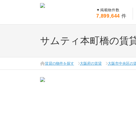
▼
掲載物件数
7,899,644
件
サムティ本町橋の賃
賃貸の物件を探す
大阪府の賃貸
大阪市中央区の