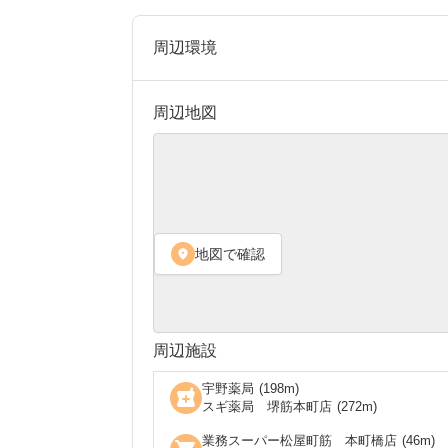
周辺環境
周辺地図
地図で確認
location_on
周辺施設
宇野薬局
(
198
m)
local_pharmacy
スギ薬局 堺筋本町店
(
272
m)
業務スーパー松屋町筋 本町橋店
(
46
m)