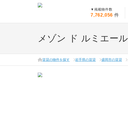
▼
掲載物件数
7,762,056
件
メゾン ド ルミエー
賃貸の物件を探す
岩手県の賃貸
盛岡市の賃貸