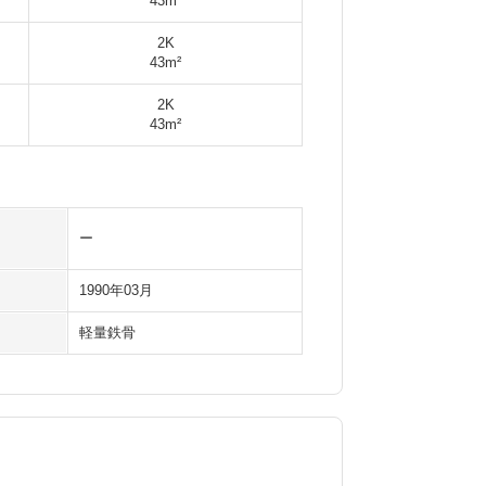
43m²
2K
43m²
2K
43m²
ー
1990年03月
軽量鉄骨