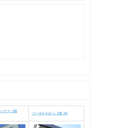
ハウス 1階
コーポかわむら 1階 2K