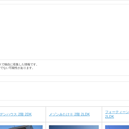
スで独自に収集した情報です。
確でない可能性があります。
フォーティーン
デンハウス 2階 2DK
メゾンみたけⅡ 2階 2LDK
2LDK