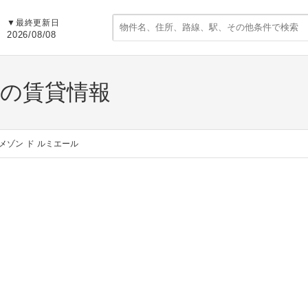
▼
最終更新日
2026/08/08
ルの賃貸情報
メゾン ド ルミエール