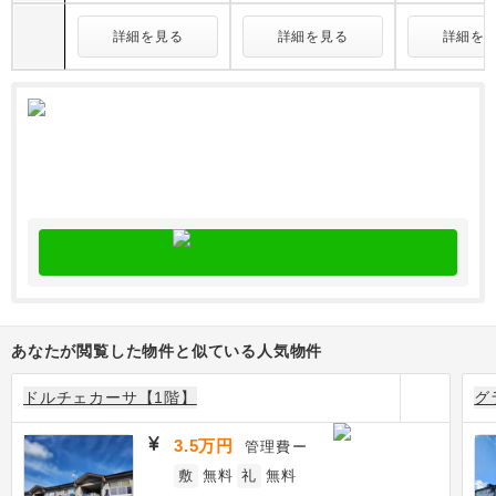
詳細を見る
詳細を見る
詳細を
あなたが閲覧した物件と似ている人気物件
ドルチェカーサ【1階】
グ
3.5万円
管理費
ー
敷
無料
礼
無料