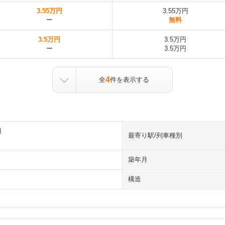
3.55万円
3.55万円
ー
無料
3.5万円
3.5万円
ー
3.5万円
4
全
件を表示する
目
最寄り駅/列車種別
築年月
構造