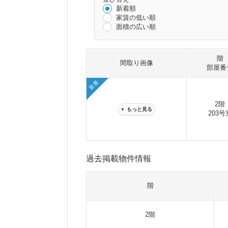
新着順
家賃の低い順
面積の広い順
階
間取り画像
部屋番
新着
2階
もっと見る
▼
203号
過去掲載物件情報
階
2階