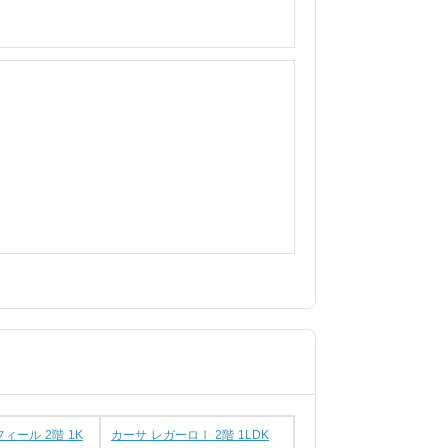
ィール 2階 1K
カーサ レガーロⅠ 2階 1LDK