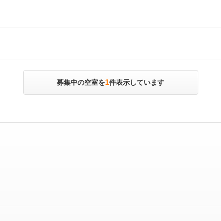
1
募集中の空室を
件表示しています