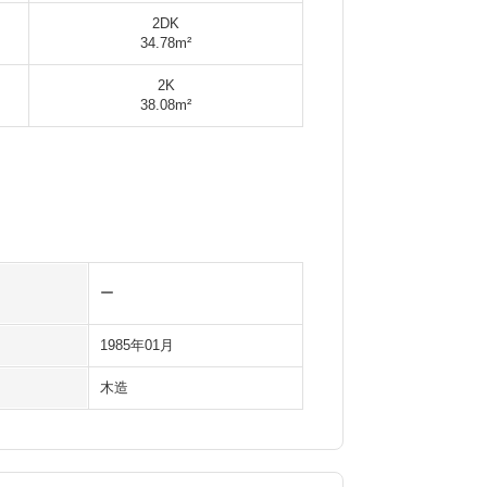
2DK
34.78m²
2K
38.08m²
ー
1985年01月
木造