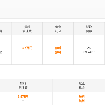
賃料
敷金
間取
号
管理費
礼金
面積
3.5万円
無料
2K
室
ー
無料
39.74m²
賃料
敷金
管理費
礼金
3.5万円
無料
ー
無料