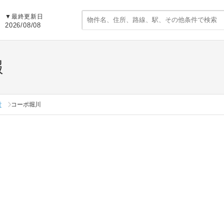
▼
最終更新日
2026/08/08
報
貸
コーポ堀川