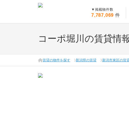
▼
掲載物件数
7,787,069
件
コーポ堀川の賃貸情
賃貸の物件を探す
新潟県の賃貸
新潟市東区の賃