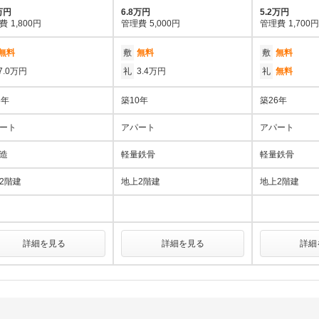
万円
6.8万円
5.2万円
費
1,800円
管理費
5,000円
管理費
1,700円
無料
敷
無料
敷
無料
7.0万円
礼
3.4万円
礼
無料
3年
築10年
築26年
ート
アパート
アパート
造
軽量鉄骨
軽量鉄骨
2階建
地上2階建
地上2階建
詳細を見る
詳細を見る
詳細