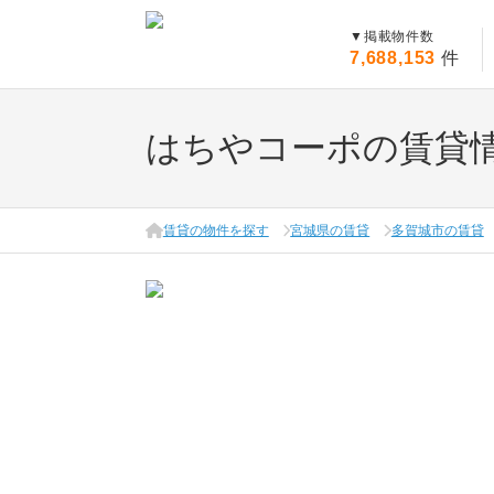
▼
掲載物件数
7,688,153
件
はちやコーポの賃貸
賃貸の物件を探す
宮城県の賃貸
多賀城市の賃貸