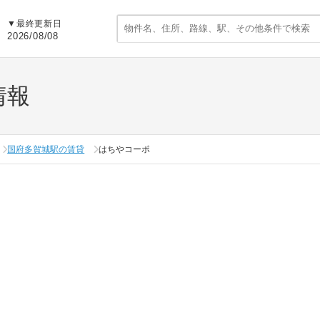
▼
最終更新日
2026/08/08
情報
国府多賀城駅の賃貸
はちやコーポ