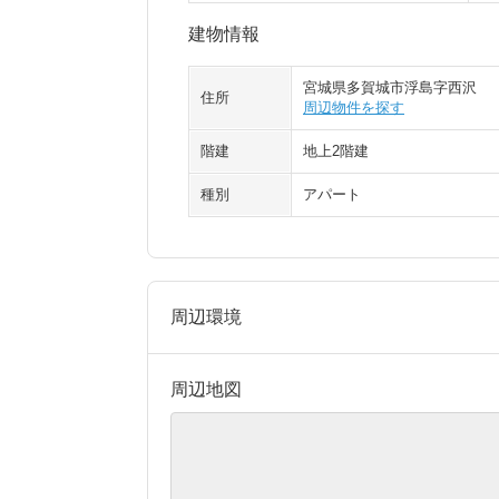
建物情報
宮城県多賀城市浮島字西沢
住所
周辺物件を探す
階建
地上2階建
種別
アパート
周辺環境
周辺地図