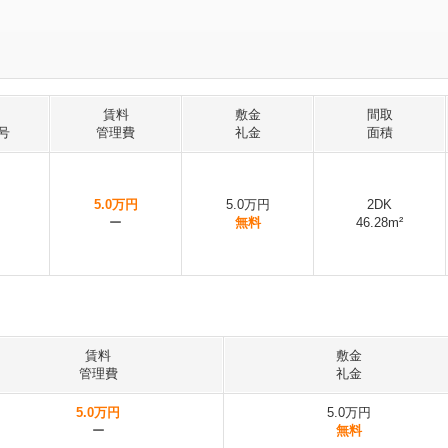
賃料
敷金
間取
号
管理費
礼金
面積
5.0万円
5.0万円
2DK
ー
無料
46.28m²
賃料
敷金
管理費
礼金
5.0万円
5.0万円
ー
無料