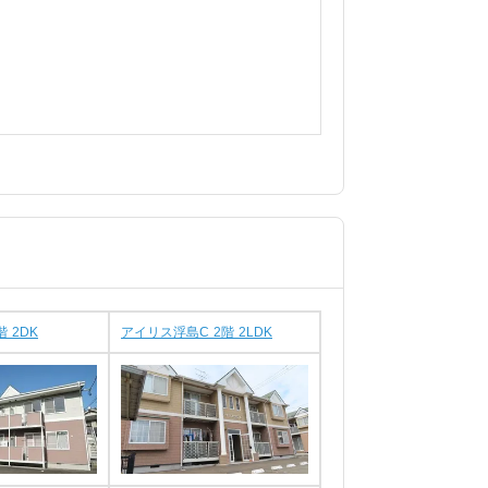
 2DK
アイリス浮島C 2階 2LDK