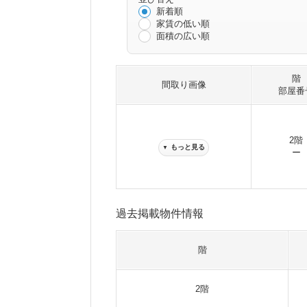
新着順
家賃の低い順
面積の広い順
階
間取り画像
部屋番
2階
もっと見る
▼
ー
過去掲載物件情報
階
2階