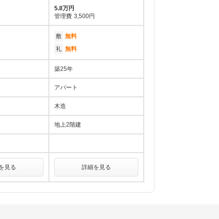
5.8万円
管理費
3,500円
敷
無料
礼
無料
築25年
アパート
木造
地上2階建
を見る
詳細を見る