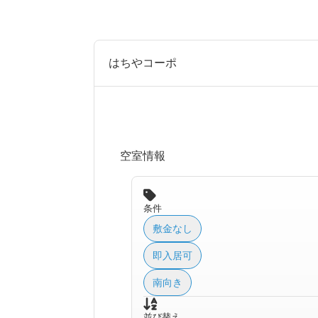
はちやコーポ
空室情報
条件
敷金なし
即入居可
南向き
並び替え