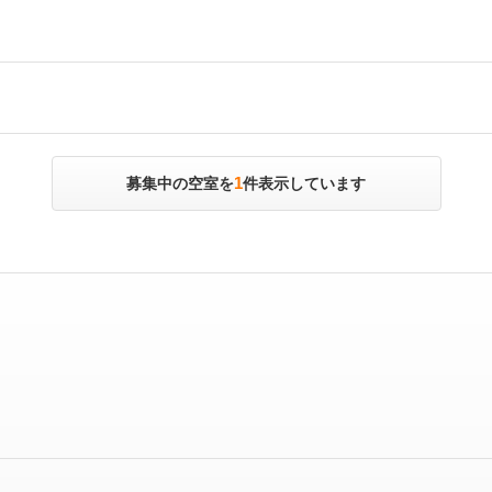
1
募集中の空室を
件表示しています