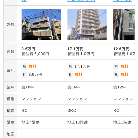
外観
8.6万円
17.1万円
12.6万円
家賃
管理費
6,000円
管理費
1.0万円
管理費
1.0万
敷
無料
敷
17.1万円
敷
無料
敷礼
礼
8.6万円
礼
無料
礼
無料
築年
築18年
築36年
築12年
種別
マンション
マンション
マンション
構造
RC
SRC
RC
階建
地上4階建
地上13階建
地上5階建
地図