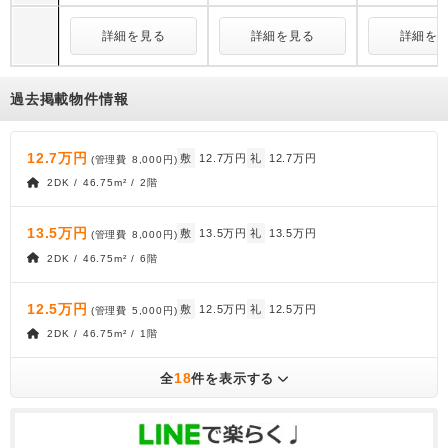
詳細を見る
詳細を見る
詳細を
過去掲載物件情報
12.7万円
敷
12.7万円
礼
12.7万円
(管理費
8,000円
)
2DK / 46.75m² / 2階
13.5万円
敷
13.5万円
礼
13.5万円
(管理費
8,000円
)
2DK / 46.75m² / 6階
12.5万円
敷
12.5万円
礼
12.5万円
(管理費
5,000円
)
2DK / 46.75m² / 1階
18
全
件を表示する