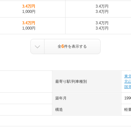
3.4万円
3.4万円
1,000円
3.4万円
3.4万円
3.4万円
1,000円
3.4万円
6
全
件を表示する
東
最寄り駅/列車種別
北
国
築年月
19
構造
軽