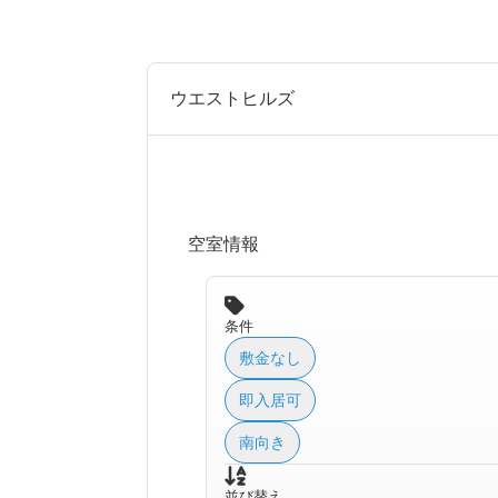
ウエストヒルズ
空室情報
条件
敷金なし
即入居可
南向き
並び替え