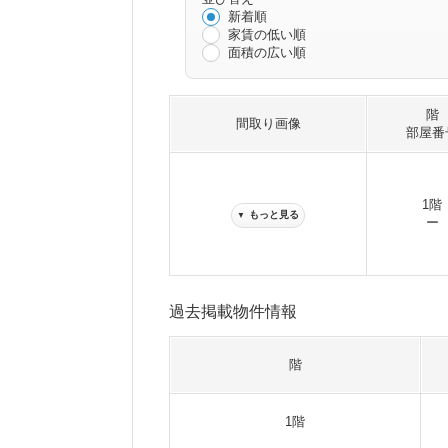
新着順
家賃の低い順
面積の広い順
階
間取り画像
部屋番
1階
もっと見る
▼
ー
過去掲載物件情報
階
1階