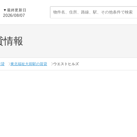
▼
最終更新日
2026/08/07
貸情報
賃貸
東北福祉大前駅の賃貸
ウエストヒルズ