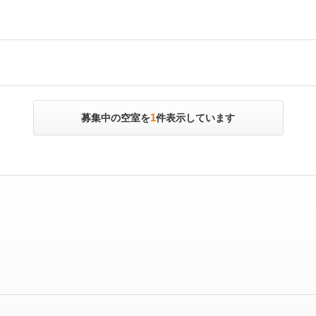
1
募集中の空室を
件表示しています