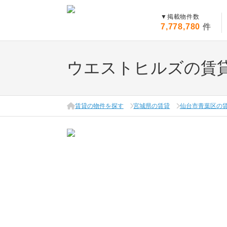
▼
掲載物件数
7,778,780
件
ウエストヒルズの賃
賃貸の物件を探す
宮城県の賃貸
仙台市青葉区の