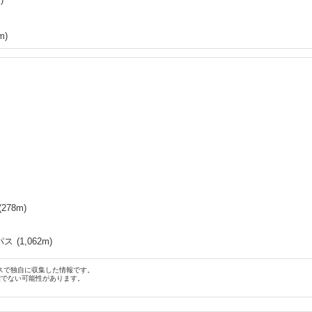
m)
(
278
m)
パス
(
1,062
m)
スで独自に収集した情報です。
確でない可能性があります。