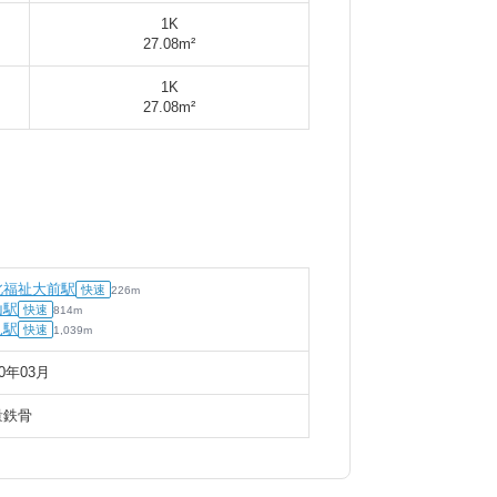
1K
27.08m²
1K
27.08m²
北福祉大前駅
快速
226
m
山駅
快速
814
m
見駅
快速
1,039
m
90年03月
量鉄骨