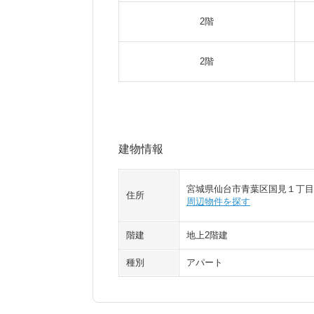
2階
2階
建物情報
宮城県仙台市青葉区国見１丁目
住所
周辺物件を探す
階建
地上2階建
種別
アパート