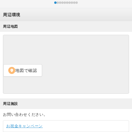
周辺環境
周辺地図
地図で確認
location_on
周辺施設
お問い合わせください。
お祝金キャンペーン