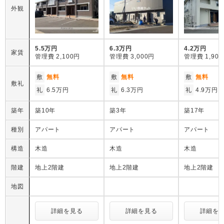
外観
5.5万円
6.3万円
4.2万円
家賃
管理費
2,100円
管理費
3,000円
管理費
1,90
敷
無料
敷
無料
敷
無料
敷礼
礼
6.5万円
礼
6.3万円
礼
4.9万円
築年
築10年
築3年
築17年
種別
アパート
アパート
アパート
構造
木造
木造
木造
階建
地上2階建
地上2階建
地上2階建
地図
詳細を見る
詳細を見る
詳細を