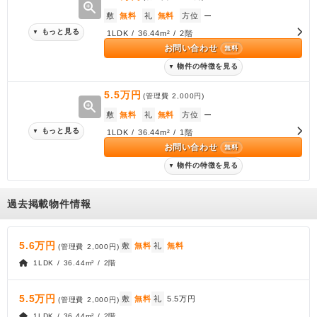
zoom_in
敷
無料
礼
無料
方位
ー
もっと見る
▼
1LDK / 36.44m² / 2階
お問い合わせ
無料
物件の特徴を見る
▼
5.5万円
(管理費
2,000円
)
zoom_in
敷
無料
礼
無料
方位
ー
もっと見る
▼
1LDK / 36.44m² / 1階
お問い合わせ
無料
物件の特徴を見る
▼
過去掲載物件情報
5.6万円
敷
無料
礼
無料
(管理費
2,000円
)
1LDK / 36.44m² / 2階
5.5万円
敷
無料
礼
5.5万円
(管理費
2,000円
)
1LDK / 36.44m² / 2階