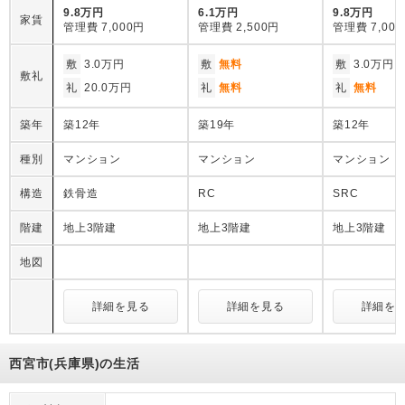
9.8万円
6.1万円
9.8万円
家賃
管理費
7,000円
管理費
2,500円
管理費
7,00
敷
3.0万円
敷
無料
敷
3.0万円
敷礼
礼
20.0万円
礼
無料
礼
無料
築年
築12年
築19年
築12年
種別
マンション
マンション
マンション
構造
鉄骨造
RC
SRC
階建
地上3階建
地上3階建
地上3階建
地図
詳細を見る
詳細を見る
詳細を
西宮市(兵庫県)の生活