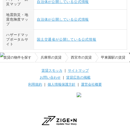
自治体が公開している公式情報
災マップ
地震防災・地
震危険度マッ
自治体が公開している公式情報
プ
ハザードマッ
プポータルサ
国土交通省が公開している公式情報
イト
賃貸の物件を探す
兵庫県の賃貸
西宮市の賃貸
甲東園駅の賃貸
賃貸スモッカ
|
サイトマップ
お問い合わせ
|
賃貸広告の掲載
利用規約
|
個人情報保護方針
|
運営会社概要