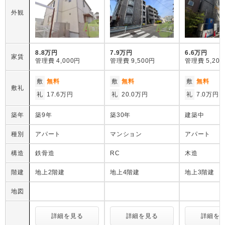
外観
8.8万円
7.9万円
6.6万円
家賃
管理費
4,000円
管理費
9,500円
管理費
5,20
敷
無料
敷
無料
敷
無料
敷礼
礼
17.6万円
礼
20.0万円
礼
7.0万円
築年
築9年
築30年
建築中
種別
アパート
マンション
アパート
構造
鉄骨造
RC
木造
階建
地上2階建
地上4階建
地上3階建
地図
詳細を見る
詳細を見る
詳細を