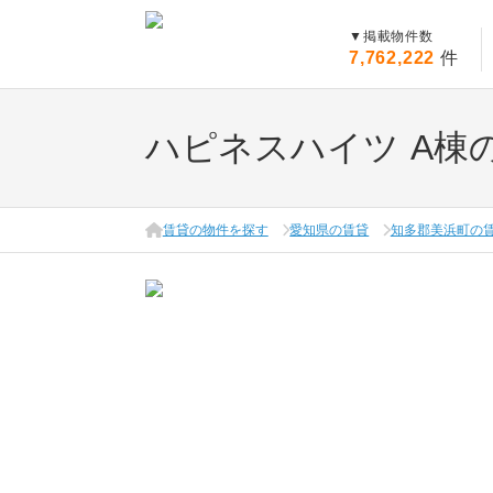
▼
掲載物件数
7,762,222
件
ハピネスハイツ A棟
賃貸の物件を探す
愛知県の賃貸
知多郡美浜町の