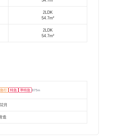
54.7m²
2LDK
54.7m²
2LDK
54.7m²
急行
特急
準特急
875
m
02月
骨造