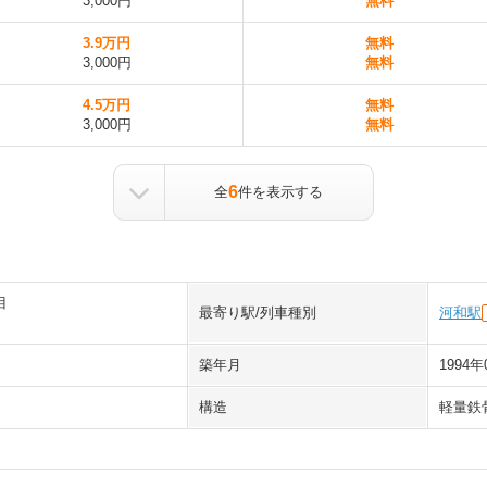
3,000円
無料
3.9万円
無料
3,000円
無料
4.5万円
無料
3,000円
無料
6
全
件を表示する
目
最寄り駅/列車種別
河和駅
築年月
1994年
構造
軽量鉄