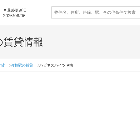
▼
最終更新日
2026/08/06
の賃貸情報
賃貸
河和駅の賃貸
ハピネスハイツ A棟