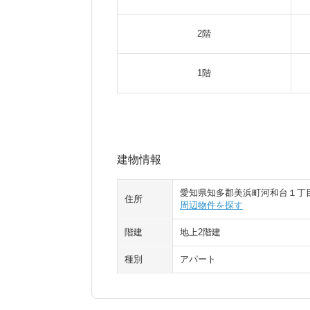
2階
1階
建物情報
愛知県知多郡美浜町河和台１丁
住所
周辺物件を探す
階建
地上2階建
種別
アパート