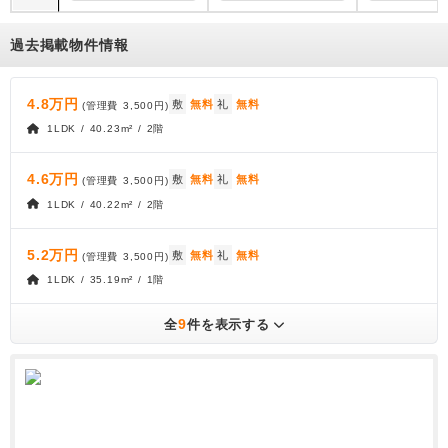
過去掲載物件情報
4.8万円
敷
無料
礼
無料
(管理費
3,500円
)
1LDK / 40.23m² / 2階
4.6万円
敷
無料
礼
無料
(管理費
3,500円
)
1LDK / 40.22m² / 2階
5.2万円
敷
無料
礼
無料
(管理費
3,500円
)
1LDK / 35.19m² / 1階
9
全
件を表示する