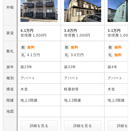
外観
4.1万円
3.0万円
3.1万円
家賃
管理費
1,000円
管理費
1,000円
管理費
1,00
敷
無料
敷
無料
敷
無料
敷礼
礼
4.1万円
礼
3.0万円
礼
無料
築年
築23年
築32年
築4年
種別
アパート
アパート
アパート
構造
木造
軽量鉄骨
木造
階建
地上2階建
地上2階建
地上2階建
地図
詳細を見る
詳細を見る
詳細を