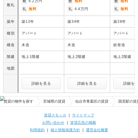
敷
6.2万円
敷
無料
敷
無料
敷礼
礼
無料
礼
4.4万円
礼
無料
築年
築12年
築34年
築28年
種別
アパート
アパート
アパート
構造
木造
木造
鉄骨造
階建
地上1階建
地上2階建
地上2階建
地図
詳細を見る
詳細を見る
詳細を
賃貸の物件を探す
宮城県の賃貸
仙台市青葉区の賃貸
国見駅の賃
賃貸スモッカ
|
サイトマップ
お問い合わせ
|
賃貸広告の掲載
利用規約
|
個人情報保護方針
|
運営会社概要