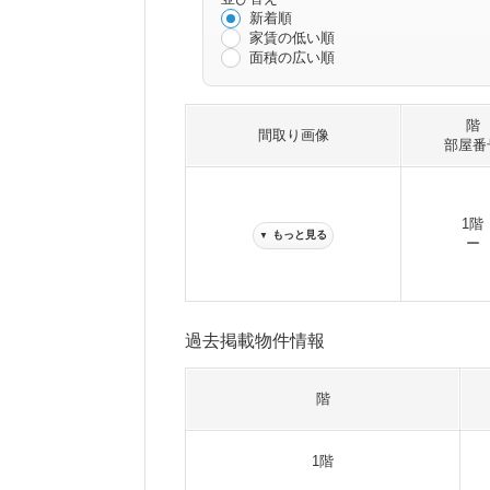
新着順
家賃の低い順
面積の広い順
階
間取り画像
部屋番
1階
もっと見る
▼
ー
過去掲載物件情報
階
1階