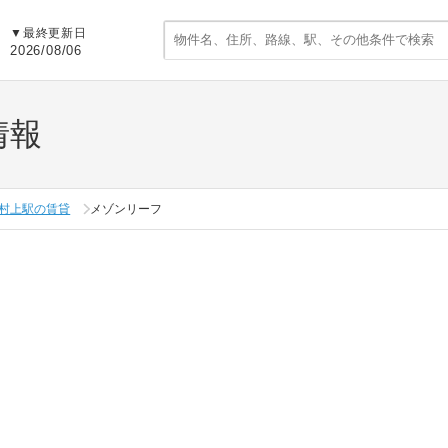
▼
最終更新日
2026/08/06
情報
村上駅の賃貸
メゾンリーフ