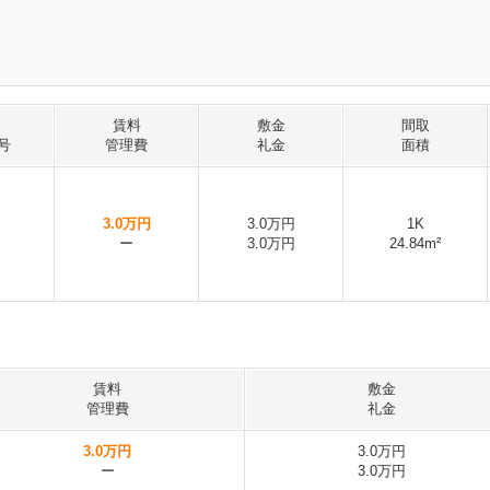
賃料
敷金
間取
号
管理費
礼金
面積
3.0万円
3.0万円
1K
ー
3.0万円
24.84m²
賃料
敷金
管理費
礼金
3.0万円
3.0万円
ー
3.0万円