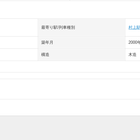
最寄り駅/列車種別
村上
築年月
2000
構造
木造