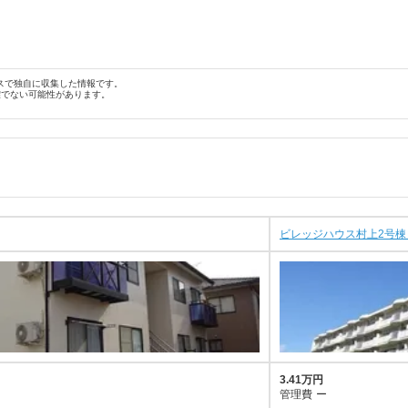
スで独自に収集した情報です。
確でない可能性があります。
ビレッジハウス村上2号棟 4
3.41万円
管理費
ー