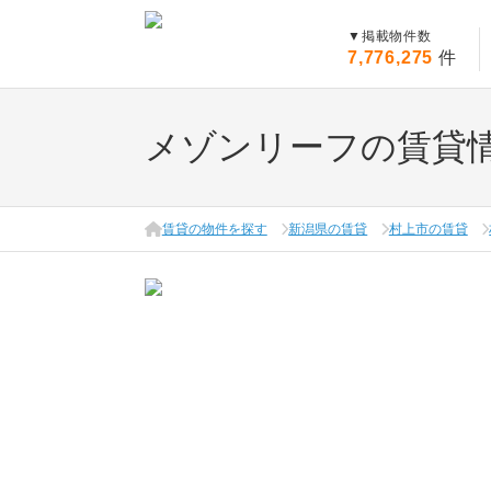
▼
掲載物件数
7,776,275
件
メゾンリーフの賃貸
賃貸の物件を探す
新潟県の賃貸
村上市の賃貸