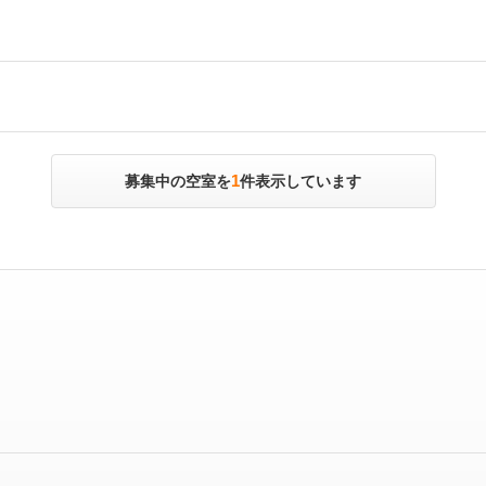
1
募集中の空室を
件表示しています