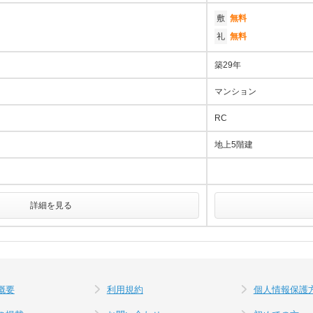
敷
無料
礼
無料
築29年
マンション
RC
地上5階建
詳細を見る
概要
利用規約
個人情報保護