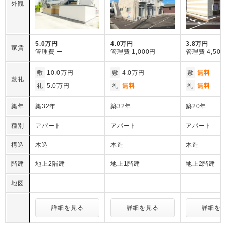
外観
5.0万円
4.0万円
3.8万円
家賃
管理費
ー
管理費
1,000円
管理費
4,50
敷
10.0万円
敷
4.0万円
敷
無料
敷礼
礼
5.0万円
礼
無料
礼
無料
築年
築32年
築32年
築20年
種別
アパート
アパート
アパート
構造
木造
木造
木造
階建
地上2階建
地上1階建
地上2階建
地図
詳細を見る
詳細を見る
詳細を