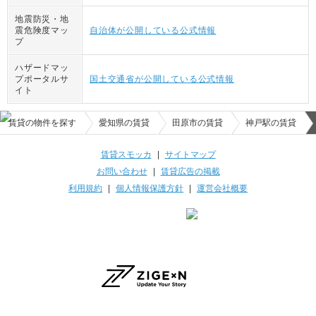
地震防災・地
震危険度マッ
自治体が公開している公式情報
プ
ハザードマッ
プポータルサ
国土交通省が公開している公式情報
イト
賃貸の物件を探す
愛知県の賃貸
田原市の賃貸
神戸駅の賃貸
賃貸スモッカ
|
サイトマップ
お問い合わせ
|
賃貸広告の掲載
利用規約
|
個人情報保護方針
|
運営会社概要