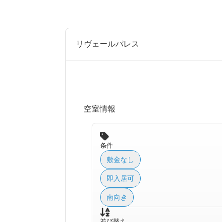
リヴェールパレス
空室情報
条件
敷金なし
即入居可
南向き
並び替え