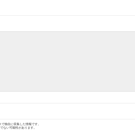
スで独自に収集した情報です。
確でない可能性があります。