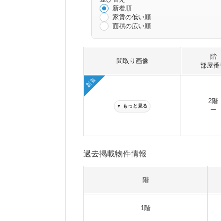
新着順
家賃の低い順
面積の広い順
階
間取り画像
部屋番
新着
2階
もっと見る
▼
ー
過去掲載物件情報
階
1階