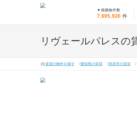
▼
掲載物件数
7,695,920
件
リヴェールパレスの
賃貸の物件を探す
愛知県の賃貸
田原市の賃貸