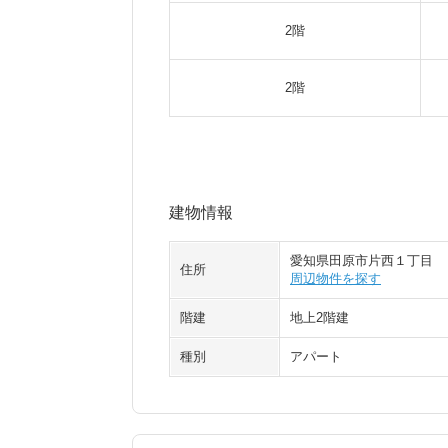
2階
2階
建物情報
愛知県田原市片西１丁目
住所
周辺物件を探す
階建
地上2階建
種別
アパート