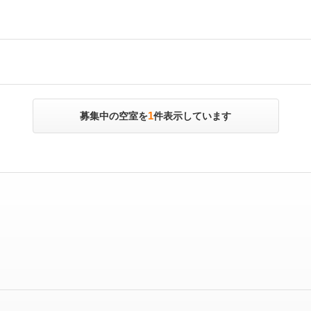
1
募集中の空室を
件表示しています