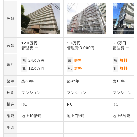
外観
12.0万円
1.6万円
6.3万円
家賃
管理費
ー
管理費
3,000円
管理費
ー
敷
24.0万円
敷
無料
敷
無料
敷礼
礼
12.0万円
礼
無料
礼
無料
築年
築33年
築35年
築11年
種別
マンション
マンション
マンション
構造
RC
RC
RC
階建
地上10階建
地上7階建
地上6階建
地図