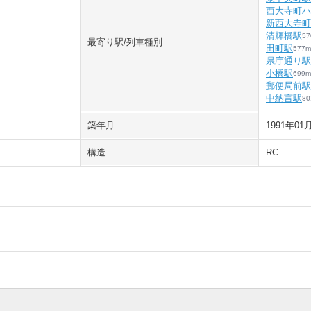
西大寺町ハ
新西大寺町
清輝橋駅
57
最寄り駅/列車種別
田町駅
577
m
県庁通り駅
小橋駅
699
m
郵便局前駅
中納言駅
80
築年月
1991年01
構造
RC