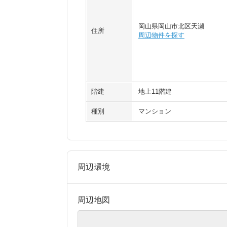
岡山県岡山市北区天瀬
住所
周辺物件を探す
階建
地上11階建
種別
マンション
周辺環境
周辺地図