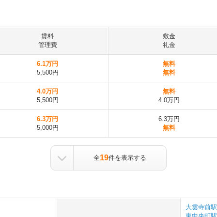
賃料
敷金
管理費
礼金
6.1万円
無料
5,500円
無料
4.0万円
無料
5,500円
4.0万円
6.3万円
6.3万円
5,000円
無料
19
全
件を表示する
大雲寺前駅
東中央町駅