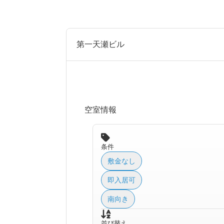
第一天瀬ビル
空室情報
条件
敷金なし
即入居可
南向き
並び替え