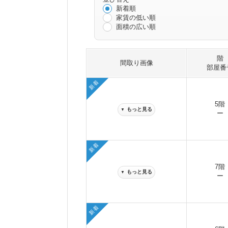
新着順
家賃の低い順
面積の広い順
階
間取り画像
部屋番
新着
5階
もっと見る
▼
ー
新着
7階
もっと見る
▼
ー
新着