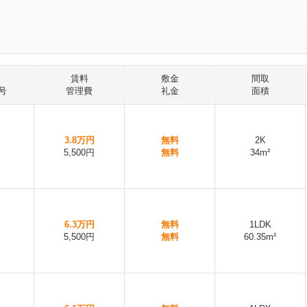
賃料
敷金
間取
号
管理費
礼金
面積
3.8万円
無料
2K
5,500円
無料
34m²
6.3万円
無料
1LDK
5,500円
無料
60.35m²