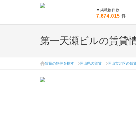
▼
掲載物件数
7,674,015
件
第一天瀬ビルの賃貸
賃貸の物件を探す
岡山県の賃貸
岡山市北区の賃