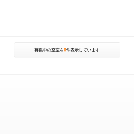
6
募集中の空室を
件表示しています