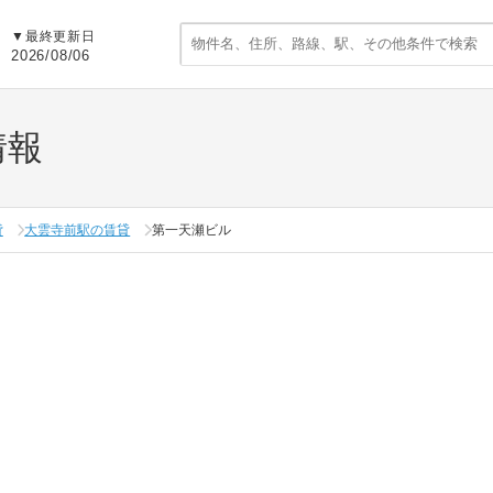
▼
最終更新日
2026/08/06
情報
貸
大雲寺前駅の賃貸
第一天瀬ビル