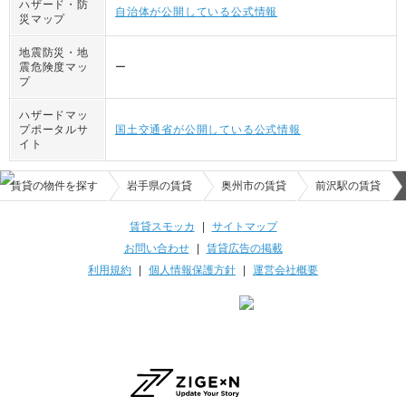
ハザード・防
自治体が公開している公式情報
災マップ
地震防災・地
震危険度マッ
ー
プ
ハザードマッ
プポータルサ
国土交通省が公開している公式情報
イト
賃貸の物件を探す
岩手県の賃貸
奥州市の賃貸
前沢駅の賃貸
賃貸スモッカ
|
サイトマップ
お問い合わせ
|
賃貸広告の掲載
利用規約
|
個人情報保護方針
|
運営会社概要