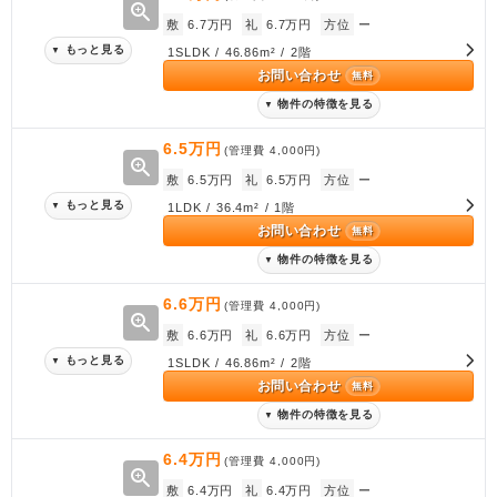
zoom_in
敷
6.7万円
礼
6.7万円
方位
ー
もっと見る
▼
1SLDK / 46.86m² / 2階
お問い合わせ
無料
物件の特徴を見る
▼
6.5万円
(管理費
4,000円
)
zoom_in
敷
6.5万円
礼
6.5万円
方位
ー
もっと見る
▼
1LDK / 36.4m² / 1階
お問い合わせ
無料
物件の特徴を見る
▼
6.6万円
(管理費
4,000円
)
zoom_in
敷
6.6万円
礼
6.6万円
方位
ー
もっと見る
▼
1SLDK / 46.86m² / 2階
お問い合わせ
無料
物件の特徴を見る
▼
6.4万円
(管理費
4,000円
)
zoom_in
敷
6.4万円
礼
6.4万円
方位
ー