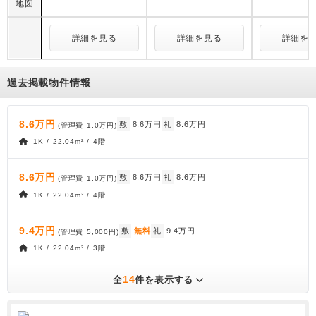
地図
詳細を見る
詳細を見る
詳細を
過去掲載物件情報
8.6万円
敷
8.6万円
礼
8.6万円
(管理費
1.0万円
)
1K / 22.04m² / 4階
8.6万円
敷
8.6万円
礼
8.6万円
(管理費
1.0万円
)
1K / 22.04m² / 4階
9.4万円
敷
無料
礼
9.4万円
(管理費
5,000円
)
1K / 22.04m² / 3階
14
全
件を表示する