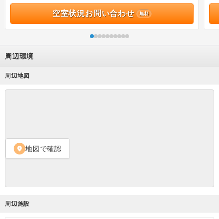
空室状況お問い合わせ
無料
周辺環境
周辺地図
地図で確認
location_on
周辺施設