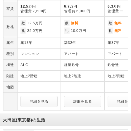
12.5万円
6.7万円
6.3万円
家賃
管理費
7,600円
管理費
6,000円
管理費
ー
敷
12.5万円
敷
無料
敷
無料
敷礼
礼
25.0万円
礼
10.0万円
礼
無料
築年
築13年
築32年
築37年
種別
マンション
アパート
アパート
構造
ALC
軽量鉄骨
鉄骨造
階建
地上2階建
地上2階建
地上3階建
地図
詳細を見る
詳細を見る
詳細を
大田区(東京都)の生活