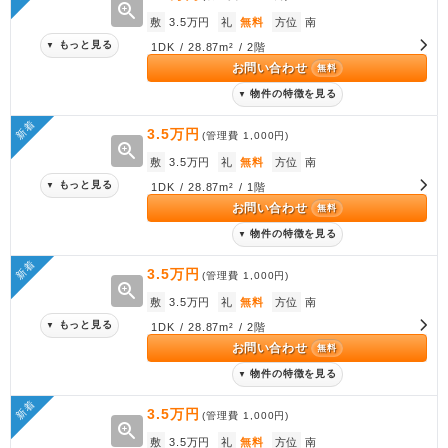
zoom_in
敷
3.5万円
礼
無料
方位
南
もっと見る
▼
1DK / 28.87m² / 2階
お問い合わせ
無料
物件の特徴を見る
▼
新着
3.5万円
(管理費
1,000円
)
zoom_in
敷
3.5万円
礼
無料
方位
南
もっと見る
▼
1DK / 28.87m² / 1階
お問い合わせ
無料
物件の特徴を見る
▼
新着
3.5万円
(管理費
1,000円
)
zoom_in
敷
3.5万円
礼
無料
方位
南
もっと見る
▼
1DK / 28.87m² / 2階
お問い合わせ
無料
物件の特徴を見る
▼
新着
3.5万円
(管理費
1,000円
)
zoom_in
敷
3.5万円
礼
無料
方位
南