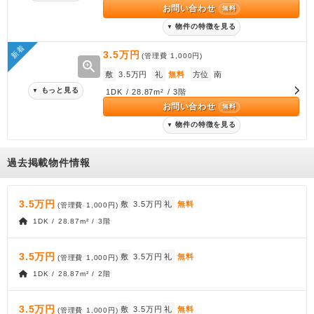
お問い合わせ
無料
物件の特徴を見る
▼
新着
3.5万円
(管理費
1,000円
)
zoom_in
敷
3.5万円
礼
無料
方位
南
もっと見る
▼
1DK / 28.87m² / 3階
お問い合わせ
無料
物件の特徴を見る
▼
過去掲載物件情報
3.5万円
敷
3.5万円
礼
無料
(管理費
1,000円
)
1DK / 28.87m² / 3階
3.5万円
敷
3.5万円
礼
無料
(管理費
1,000円
)
1DK / 28.87m² / 2階
3.5万円
敷
3.5万円
礼
無料
(管理費
1,000円
)