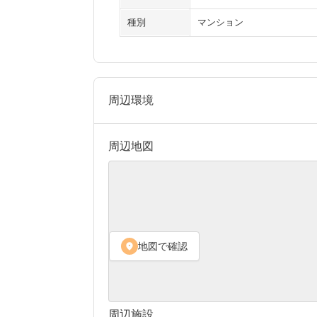
種別
マンション
周辺環境
周辺地図
地図で確認
location_on
周辺施設