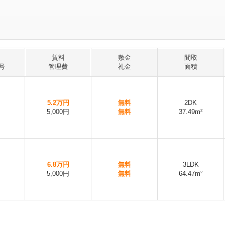
賃料
敷金
間取
号
管理費
礼金
面積
5.2万円
無料
2DK
5,000円
無料
37.49m²
6.8万円
無料
3LDK
5,000円
無料
64.47m²