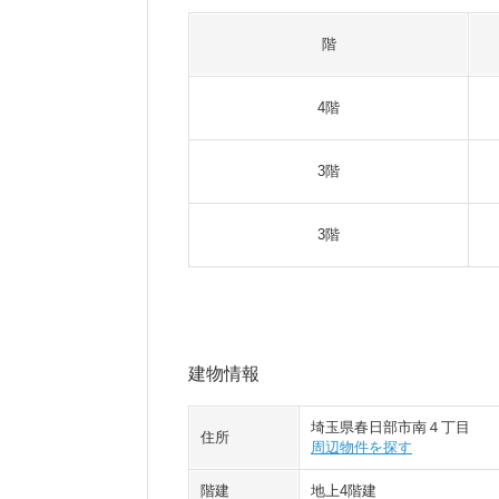
階
4階
3階
3階
建物情報
埼玉県春日部市南４丁目
住所
周辺物件を探す
階建
地上4階建