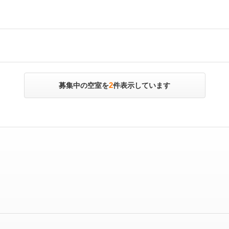
2
募集中の空室を
件表示しています