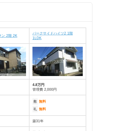
パークサイドハイツ2 1階
ン 2階 2K
1LDK
4.8万円
管理費
2,000円
敷
無料
礼
無料
築31年