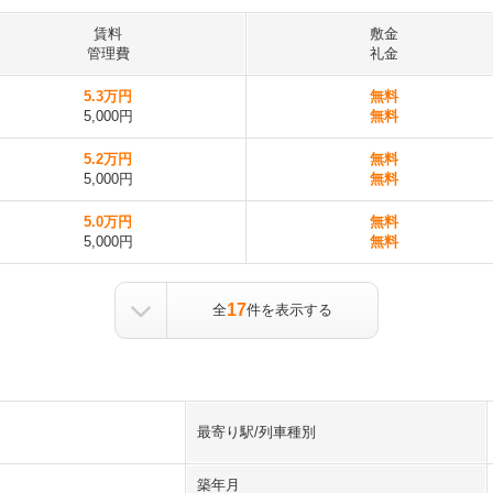
賃料
敷金
管理費
礼金
5.3万円
無料
5,000円
無料
5.2万円
無料
5,000円
無料
5.0万円
無料
5,000円
無料
17
全
件を表示する
最寄り駅/列車種別
築年月