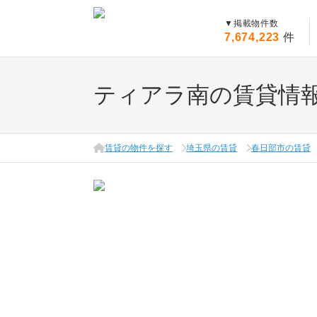
▼
掲載物件数
7,674,223
件
ティアラ南の賃貸情
賃貸の物件を探す
埼玉県の賃貸
春日部市の賃貸