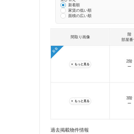
新着順
家賃の低い順
面積の広い順
階
間取り画像
部屋番
新着
2階
もっと見る
▼
ー
3階
もっと見る
▼
ー
過去掲載物件情報