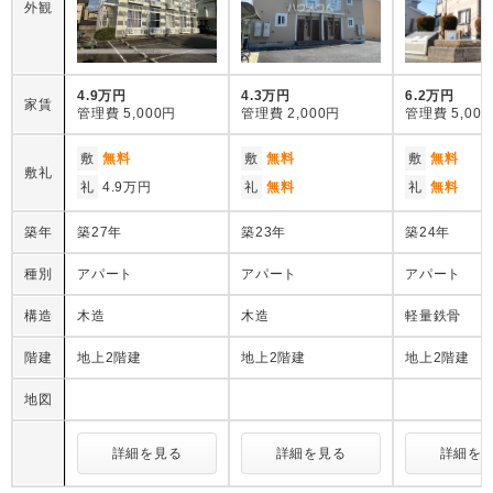
外観
4.9万円
4.3万円
6.2万円
家賃
管理費
5,000円
管理費
2,000円
管理費
5,00
敷
無料
敷
無料
敷
無料
敷礼
礼
4.9万円
礼
無料
礼
無料
築年
築27年
築23年
築24年
種別
アパート
アパート
アパート
構造
木造
木造
軽量鉄骨
階建
地上2階建
地上2階建
地上2階建
地図
詳細を見る
詳細を見る
詳細を