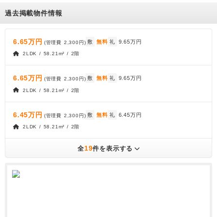
過去掲載物件情報
6.65万円
敷
無料
礼
9.65万円
(管理費
2,300円
)
2LDK / 58.21m² / 2階
6.65万円
敷
無料
礼
9.65万円
(管理費
2,300円
)
2LDK / 58.21m² / 2階
6.45万円
敷
無料
礼
6.45万円
(管理費
2,300円
)
2LDK / 58.21m² / 2階
19
全
件を表示する