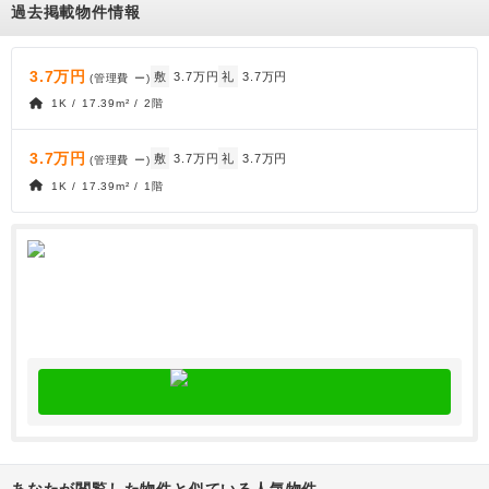
過去掲載物件情報
3.7万円
敷
3.7万円
礼
3.7万円
(管理費
ー
)
1K / 17.39m² / 2階
3.7万円
敷
3.7万円
礼
3.7万円
(管理費
ー
)
1K / 17.39m² / 1階
あなたが閲覧した物件と似ている人気物件