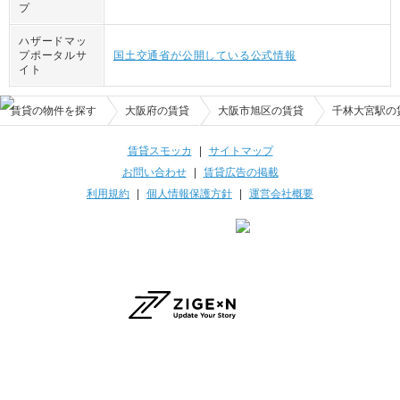
プ
ハザードマッ
プポータルサ
国土交通省が公開している公式情報
イト
賃貸の物件を探す
大阪府の賃貸
大阪市旭区の賃貸
千林大宮駅の
賃貸スモッカ
|
サイトマップ
お問い合わせ
|
賃貸広告の掲載
利用規約
|
個人情報保護方針
|
運営会社概要