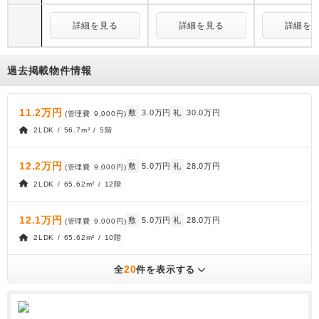
詳細を見る
詳細を見る
詳細を
過去掲載物件情報
11.2万円
敷
3.0万円
礼
30.0万円
(管理費
9,000円
)
2LDK / 56.7m² / 5階
12.2万円
敷
5.0万円
礼
28.0万円
(管理費
9,000円
)
2LDK / 65.62m² / 12階
12.1万円
敷
5.0万円
礼
28.0万円
(管理費
9,000円
)
2LDK / 65.62m² / 10階
20
全
件を表示する