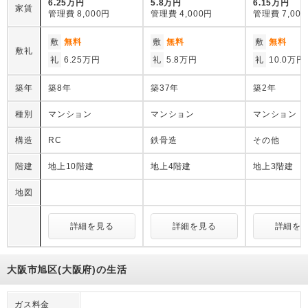
6.25万円
5.8万円
6.15万円
家賃
管理費
8,000円
管理費
4,000円
管理費
7,00
敷
無料
敷
無料
敷
無料
敷礼
礼
6.25万円
礼
5.8万円
礼
10.0万円
築年
築8年
築37年
築2年
種別
マンション
マンション
マンション
構造
RC
鉄骨造
その他
階建
地上10階建
地上4階建
地上3階建
地図
詳細を見る
詳細を見る
詳細を
大阪市旭区(大阪府)の生活
ガス料金