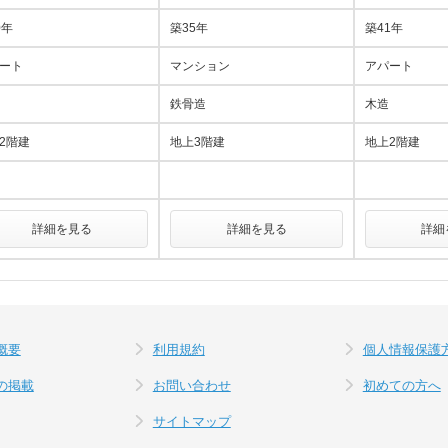
0年
築35年
築41年
ート
マンション
アパート
鉄骨造
木造
2階建
地上3階建
地上2階建
詳細を見る
詳細を見る
詳細
概要
利用規約
個人情報保護
の掲載
お問い合わせ
初めての方へ
サイトマップ