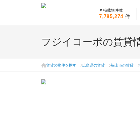
▼
掲載物件数
7,785,274
件
フジイコーポの賃貸
賃貸の物件を探す
広島県の賃貸
福山市の賃貸