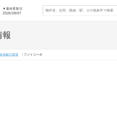
▼
最終更新日
2026/08/07
情報
松永駅の賃貸
フジイコーポ