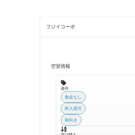
フジイコーポ
空室情報
条件
敷金なし
即入居可
南向き
並び替え