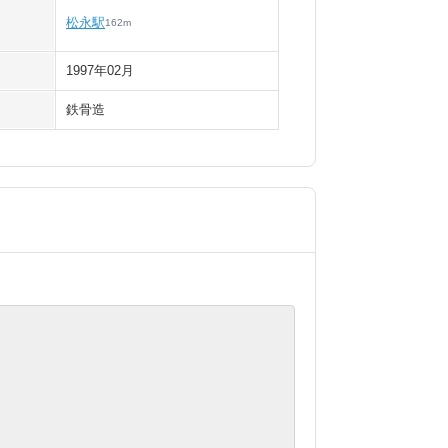
松永駅
162
m
1997年02月
鉄骨造