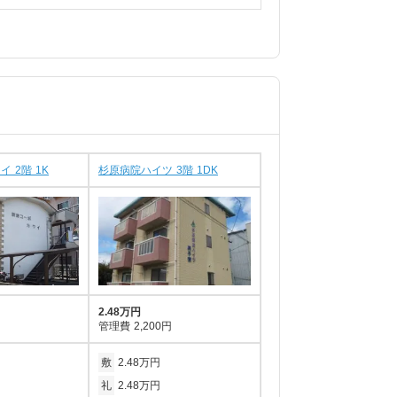
 2階 1K
杉原病院ハイツ 3階 1DK
2.48万円
管理費
2,200円
敷
2.48万円
礼
2.48万円