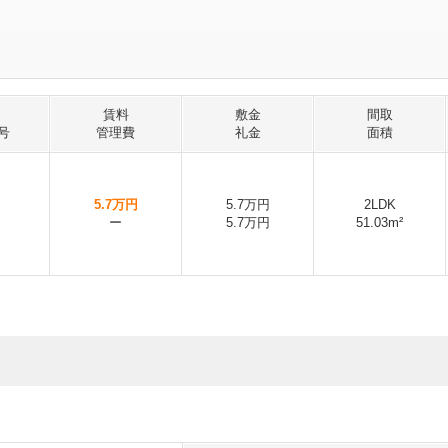
賃料
敷金
間取
号
管理費
礼金
面積
5.7万円
5.7万円
2LDK
ー
5.7万円
51.03m²