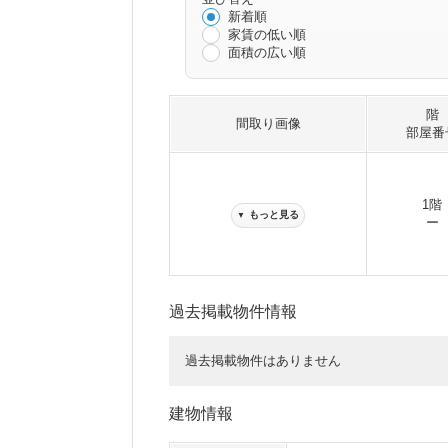
新着順
家賃の低い順
面積の広い順
階
間取り画像
部屋番
1階
もっと見る
▼
ー
過去掲載物件情報
過去掲載物件はありません
建物情報