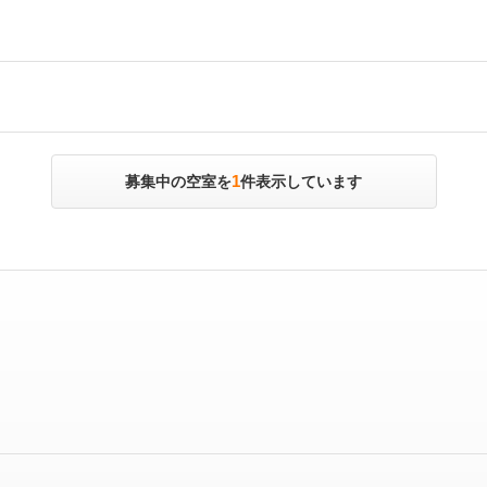
1
募集中の空室を
件表示しています