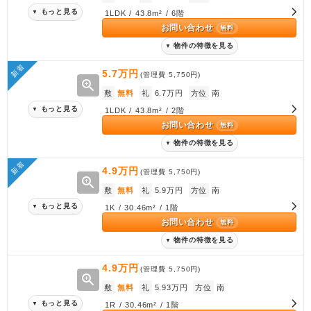
もっと見る
▼
1LDK / 43.8m² / 6階
お問い合わせ
無料
物件の特徴を見る
▼
新着
5.7万円
(管理費
5,750円
)
zoom_in
敷
無料
礼
6.7万円
方位
南
もっと見る
▼
1LDK / 43.8m² / 2階
お問い合わせ
無料
物件の特徴を見る
▼
新着
4.9万円
(管理費
5,750円
)
zoom_in
敷
無料
礼
5.9万円
方位
南
もっと見る
▼
1K / 30.46m² / 1階
お問い合わせ
無料
物件の特徴を見る
▼
4.9万円
(管理費
5,750円
)
zoom_in
敷
無料
礼
5.93万円
方位
南
もっと見る
▼
1R / 30.46m² / 1階