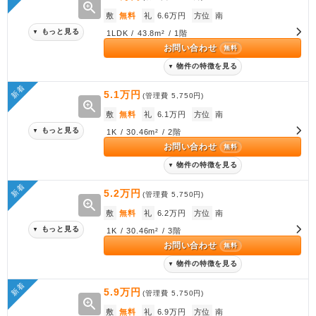
zoom_in
敷
無料
礼
6.6万円
方位
南
もっと見る
▼
1LDK / 43.8m² / 1階
お問い合わせ
無料
物件の特徴を見る
▼
新着
5.1万円
(管理費
5,750円
)
zoom_in
敷
無料
礼
6.1万円
方位
南
もっと見る
▼
1K / 30.46m² / 2階
お問い合わせ
無料
物件の特徴を見る
▼
新着
5.2万円
(管理費
5,750円
)
zoom_in
敷
無料
礼
6.2万円
方位
南
もっと見る
▼
1K / 30.46m² / 3階
お問い合わせ
無料
物件の特徴を見る
▼
新着
5.9万円
(管理費
5,750円
)
zoom_in
敷
無料
礼
6.9万円
方位
南