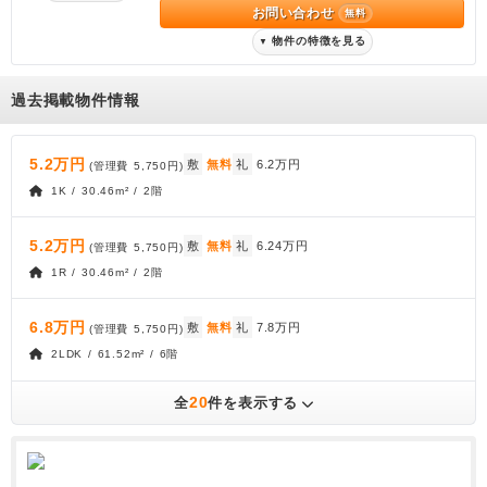
お問い合わせ
無料
物件の特徴を見る
▼
過去掲載物件情報
5.2万円
敷
無料
礼
6.2万円
(管理費
5,750円
)
1K / 30.46m² / 2階
5.2万円
敷
無料
礼
6.24万円
(管理費
5,750円
)
1R / 30.46m² / 2階
6.8万円
敷
無料
礼
7.8万円
(管理費
5,750円
)
2LDK / 61.52m² / 6階
20
全
件を表示する