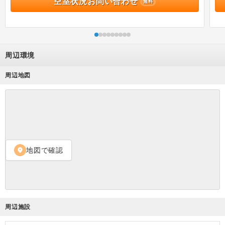
空室状況お問い合わせ
無料
周辺環境
周辺地図
地図で確認
location_on
周辺施設