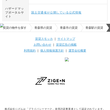
ハザードマッ
プポータルサ
国土交通省が公開している公式情報
イト
賃貸の物件を探す
青森県の賃貸
青森市の賃貸
青森駅の賃貸
賃貸スモッカ
|
サイトマップ
お問い合わせ
|
賃貸広告の掲載
利用規約
|
個人情報保護方針
|
運営会社概要
株式会社じげんは「プライバシーマーク」使用許諾事業者として認定されています。