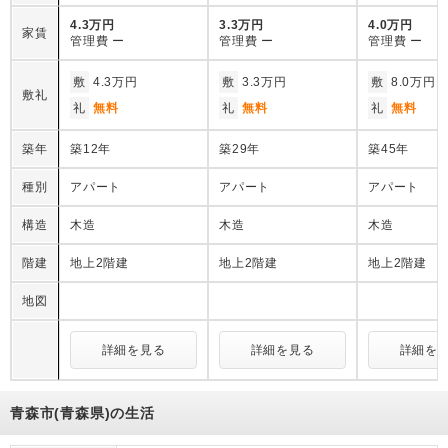
4.3万円
3.3万円
4.0万円
家賃
管理費
ー
管理費
ー
管理費
ー
敷
4.3万円
敷
3.3万円
敷
8.0万円
敷礼
礼
無料
礼
無料
礼
無料
築年
築12年
築29年
築45年
種別
アパート
アパート
アパート
構造
木造
木造
木造
階建
地上2階建
地上2階建
地上2階建
地図
詳細を見る
詳細を見る
詳細を
青森市(青森県)の生活