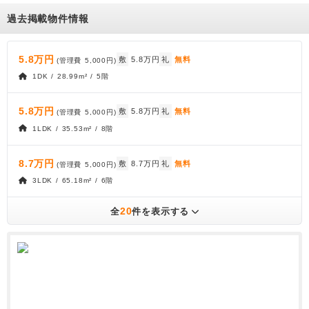
過去掲載物件情報
5.8万円
敷
5.8万円
礼
無料
(管理費
5,000円
)
1DK / 28.99m² / 5階
5.8万円
敷
5.8万円
礼
無料
(管理費
5,000円
)
1LDK / 35.53m² / 8階
8.7万円
敷
8.7万円
礼
無料
(管理費
5,000円
)
3LDK / 65.18m² / 6階
20
全
件を表示する