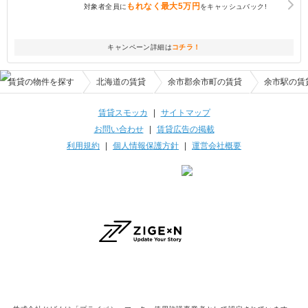
もれなく
最大5万円
対象者全員に
をキャッシュバック!
キャンペーン詳細は
コチラ！
賃貸の物件を探す
北海道の賃貸
余市郡余市町の賃貸
余市駅の賃
賃貸スモッカ
|
サイトマップ
お問い合わせ
|
賃貸広告の掲載
利用規約
|
個人情報保護方針
|
運営会社概要