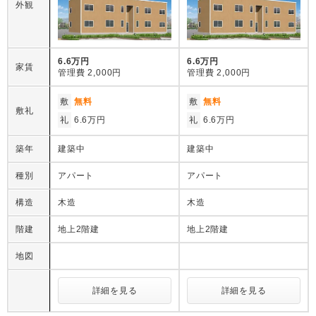
外観
6.6万円
6.6万円
家賃
管理費
2,000円
管理費
2,000円
敷
無料
敷
無料
敷礼
礼
6.6万円
礼
6.6万円
築年
建築中
建築中
種別
アパート
アパート
構造
木造
木造
階建
地上2階建
地上2階建
地図
詳細を見る
詳細を見る